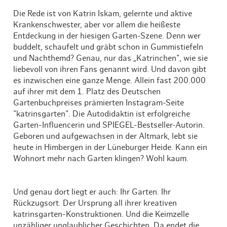
Die Rede ist von Katrin Iskam, gelernte und aktive
Krankenschwester, aber vor allem die heißeste
Entdeckung in der hiesigen Garten-Szene. Denn wer
buddelt, schaufelt und gräbt schon in Gummistiefeln
und Nachthemd? Genau, nur das „Katrinchen“, wie sie
liebevoll von ihren Fans genannt wird. Und davon gibt
es inzwischen eine ganze Menge. Allein fast 200.000
auf ihrer mit dem 1. Platz des Deutschen
Gartenbuchpreises prämierten Instagram-Seite
"katrinsgarten". Die Autodidaktin ist erfolgreiche
Garten-Influencerin und SPIEGEL-Bestseller-Autorin.
Geboren und aufgewachsen in der Altmark, lebt sie
heute in Himbergen in der Lüneburger Heide. Kann ein
Wohnort mehr nach Garten klingen? Wohl kaum.
Und genau dort liegt er auch: Ihr Garten. Ihr
Rückzugsort. Der Ursprung all ihrer kreativen
katrinsgarten-Konstruktionen. Und die Keimzelle
unzähliger unglaublicher Geschichten. Da endet die