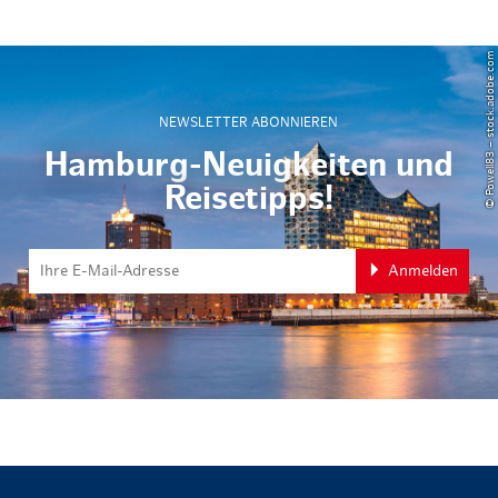
© Powell83 – stock.adobe.com
NEWSLETTER ABONNIEREN
Hamburg-Neuigkeiten und
Reisetipps!
Anmelden