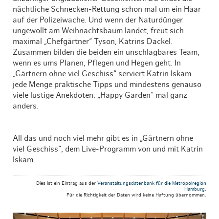
nächtliche Schnecken-Rettung schon mal um ein Haar
auf der Polizeiwache. Und wenn der Naturdünger
ungewollt am Weihnachtsbaum landet, freut sich
maximal „Chefgärtner“ Tyson, Katrins Dackel.
Zusammen bilden die beiden ein unschlagbares Team,
wenn es ums Planen, Pflegen und Hegen geht. In
„Gärtnern ohne viel Geschiss“ serviert Katrin Iskam
jede Menge praktische Tipps und mindestens genauso
viele lustige Anekdoten. „Happy Garden“ mal ganz
anders.
All das und noch viel mehr gibt es in „Gärtnern ohne
viel Geschiss“, dem Live-Programm von und mit Katrin
Iskam.
Dies ist ein Eintrag aus der
Veranstaltungsdatenbank für die Metropolregion
Hamburg
.
Für die Richtigkeit der Daten wird keine Haftung übernommen.