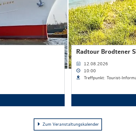
Radtour Brodtener S
12.08.2026
10:00
Treffpunkt: Tourist-Infor
Zum Veranstaltungskalender