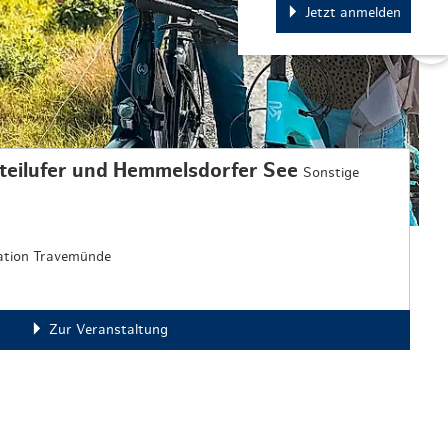
Jetzt anmelden
teilufer und Hemmelsdorfer See
Sonstige
mation Travemünde
Zur Veranstaltung