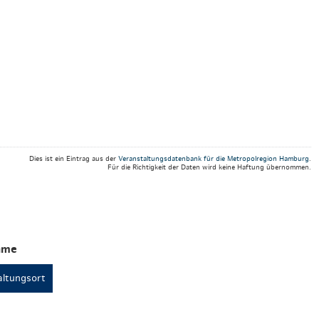
Weihnachten mit Bibi & Tina
Dies ist ein Eintrag aus der
Veranstaltungsdatenbank für die Metropolregion Hamburg
.
Für die Richtigkeit der Daten wird keine Haftung übernommen.
hme
ltungsort