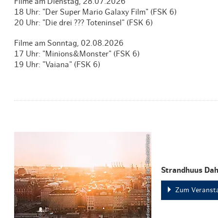
Filme am Dienstag, 28.07.2026
18 Uhr: "Der Super Mario Galaxy Film" (FSK 6)
20 Uhr: "Die drei ??? Toteninsel" (FSK 6)
Filme am Sonntag, 02.08.2026
17 Uhr: "Minions&Monster" (FSK 6)
19 Uhr: "Vaiana" (FSK 6)
© mediaserver.hamburg.de / DoubleVision
Strandhuus Da
Zum Veransta