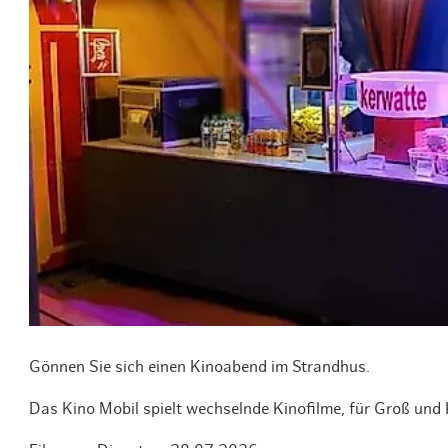
Routen & To
Historische
Grüne Metro
Erlebnis, Fre
Gönnen Sie sich einen Kinoabend im Strandhus.
Das Kino Mobil spielt wechselnde Kinofilme, für Groß und 