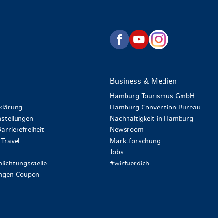
zurück zur Startseite
Business & Medien
Hamburg Tourismus GmbH
klärung
Hamburg Convention Bureau
stellungen
Nachhaltigkeit in Hamburg
arrierefreiheit
Newsroom
Travel
Marktforschung
Jobs
lichtungsstelle
#wirfuerdich
ungen Coupon