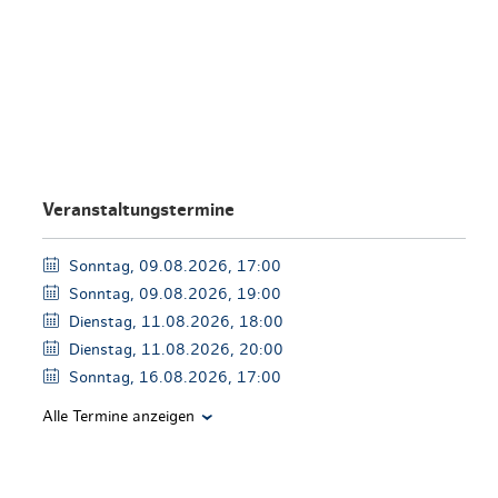
en & Lifestyle
haltig essen & trinken
haltig shoppen
Veranstaltungstermine
Sonntag, 09.08.2026, 17:00
Sonntag, 09.08.2026, 19:00
Dienstag, 11.08.2026, 18:00
Dienstag, 11.08.2026, 20:00
Sonntag, 16.08.2026, 17:00
Alle Termine anzeigen