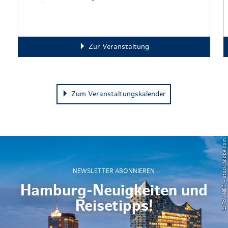
Zur Veranstaltung
Zum Veranstaltungskalender
© Powell83 – stock.adobe.com
NEWSLETTER ABONNIEREN
Hamburg-Neuigkeiten und
Reisetipps!