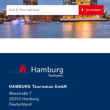
Anmelden
zurück zur 
HAMBURG Tourismus GmbH
Wexstraße 7
20355 Hamburg
Deutschland