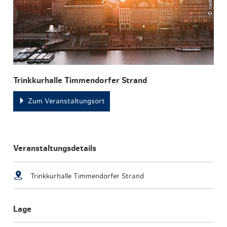
Trinkkurhalle Timmendorfer Strand
Zum Veranstaltungsort
Veranstaltungsdetails
Trinkkurhalle Timmendorfer Strand
Lage