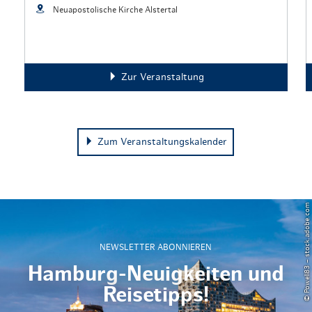
Neuapostolische Kirche Alstertal
Zur Veranstaltung
Zum Veranstaltungskalender
© Powell83 – stock.adobe.com
NEWSLETTER ABONNIEREN
Hamburg-Neuigkeiten und
Reisetipps!