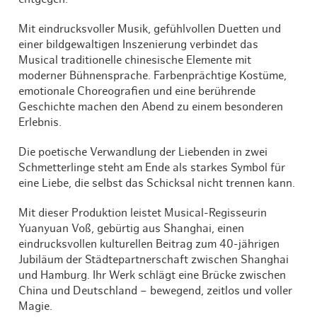
Mit eindrucksvoller Musik, gefühlvollen Duetten und
einer bildgewaltigen Inszenierung verbindet das
Musical traditionelle chinesische Elemente mit
moderner Bühnensprache. Farbenprächtige Kostüme,
emotionale Choreografien und eine berührende
Geschichte machen den Abend zu einem besonderen
Erlebnis.
Die poetische Verwandlung der Liebenden in zwei
Schmetterlinge steht am Ende als starkes Symbol für
eine Liebe, die selbst das Schicksal nicht trennen kann.
Mit dieser Produktion leistet Musical-Regisseurin
Yuanyuan Voß, gebürtig aus Shanghai, einen
eindrucksvollen kulturellen Beitrag zum 40-jährigen
Jubiläum der Städtepartnerschaft zwischen Shanghai
und Hamburg. Ihr Werk schlägt eine Brücke zwischen
China und Deutschland – bewegend, zeitlos und voller
Magie.