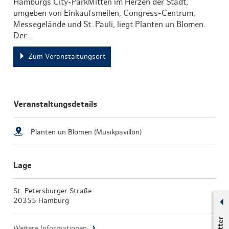
Hamburgs City-ParkMitten im Herzen der Stadt,
umgeben von Einkaufsmeilen, Congress-Centrum,
Messegelände und St. Pauli, liegt Planten un Blomen.
Der…
Zum Veranstaltungsort
Veranstaltungsdetails
Planten un Blomen (Musikpavillon)
Lage
St. Petersburger Straße
20355 Hamburg
Weitere Informationen