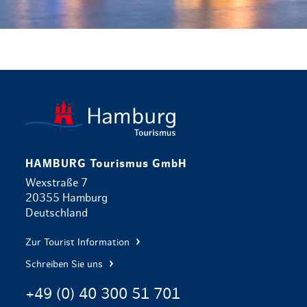
zurück zur 
HAMBURG Tourismus GmbH
Wexstraße 7
20355 Hamburg
Deutschland
Zur Tourist Information
Schreiben Sie uns
+49 (0) 40 300 51 701