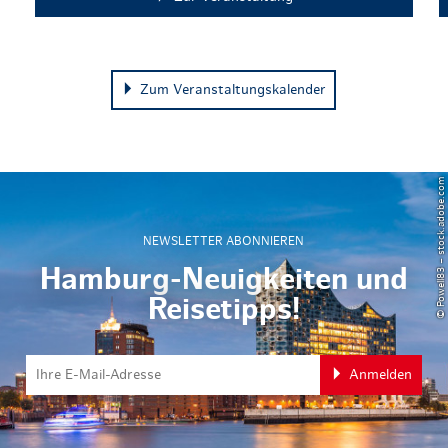
Zum Veranstaltungskalender
© Powell83 – stock.adobe.com
NEWSLETTER ABONNIEREN
Hamburg-Neuigkeiten und
Reisetipps!
Anmelden