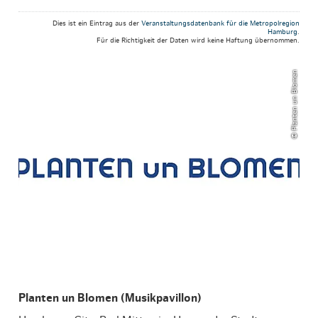
Dies ist ein Eintrag aus der
Veranstaltungsdatenbank für die Metropolregion
Hamburg
.
Für die Richtigkeit der Daten wird keine Haftung übernommen.
© Planten un Blomen
Planten un Blomen (Musikpavillon)