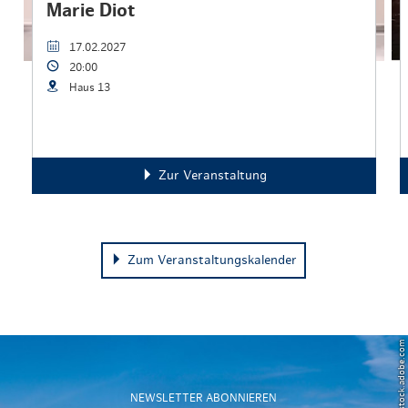
Marie Diot
17.02.2027
20:00
Haus 13
Zur Veranstaltung
Zum Veranstaltungskalender
© Powell83 – stock.adobe.com
NEWSLETTER ABONNIEREN