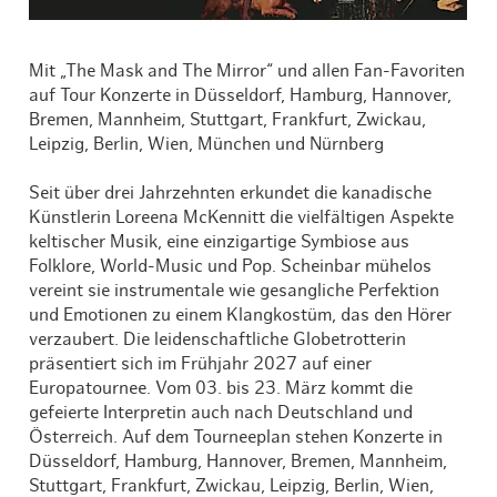
Mit „The Mask and The Mirror“ und allen Fan-Favoriten
auf Tour Konzerte in Düsseldorf, Hamburg, Hannover,
Bremen, Mannheim, Stuttgart, Frankfurt, Zwickau,
Leipzig, Berlin, Wien, München und Nürnberg
Seit über drei Jahrzehnten erkundet die kanadische
Künstlerin Loreena McKennitt die vielfältigen Aspekte
keltischer Musik, eine einzigartige Symbiose aus
Folklore, World-Music und Pop. Scheinbar mühelos
vereint sie instrumentale wie gesangliche Perfektion
und Emotionen zu einem Klangkostüm, das den Hörer
verzaubert. Die leidenschaftliche Globetrotterin
präsentiert sich im Frühjahr 2027 auf einer
Europatournee. Vom 03. bis 23. März kommt die
gefeierte Interpretin auch nach Deutschland und
Österreich. Auf dem Tourneeplan stehen Konzerte in
Düsseldorf, Hamburg, Hannover, Bremen, Mannheim,
Stuttgart, Frankfurt, Zwickau, Leipzig, Berlin, Wien,