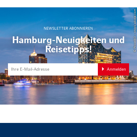
© Powell83 – stock.adobe.com
NEWSLETTER ABONNIEREN
Hamburg-Neuigkeiten und
Reisetipps!
Anmelden