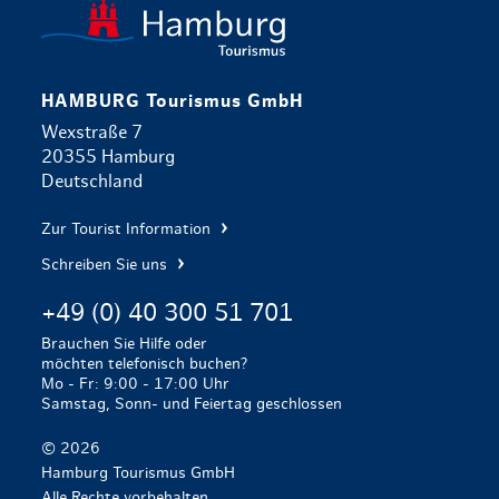
zurück zur 
HAMBURG Tourismus GmbH
Wexstraße 7
20355 Hamburg
Deutschland
Zur Tourist Information
Schreiben Sie uns
+49 (0) 40 300 51 701
Brauchen Sie Hilfe oder
möchten telefonisch buchen?
Mo - Fr: 9:00 - 17:00 Uhr
Samstag, Sonn- und Feiertag geschlossen
© 2026
Hamburg Tourismus GmbH
Alle Rechte vorbehalten