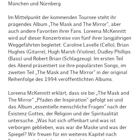
München und Nürnberg.
Im Mittelpunkt der kommenden Tournee steht ihr
prägendes Album „The Mask and The Mirror“, aber
auch andere Favoriten ihrer Fans. Loreena McKennitt
wird auf dieser Konzertreise von fünf ihrer langjährigen
Weggefährten begleitet: Caroline Lavelle (Cello), Brian
Hughes (Gitarre), Hugh Marsh (Violine), Dudley Phillips
(Bass) und Robert Brian (Schlagzeug). Im ersten Teil
des Abend präsentiert sie ihre populärsten Songs, im
zweiten Teil „The Mask and The Mirror“ in der original
Reihenfolge des 1994 veröffentlichten Albums.
Loreena McKennitt erklärt, dass sie bei „The Mask and
The Mirror“ „Pfaden der Inspiration“ gefolgt sei und
das Album „essentielle menschliche Fragen“ nach der
Existenz Gottes, der Religion und der Spiritualität
untersuche. „Was hat sich offenbart und was ist
verborgen geblieben, was war die Maske und was der
Spiegel? Wir freuen für ein weiteres Kapitel nach