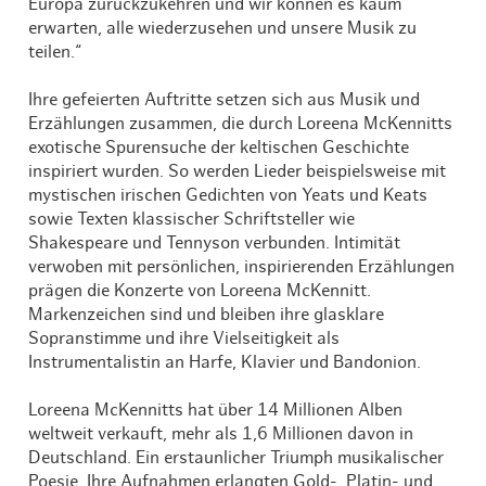
Europa zurückzukehren und wir können es kaum
erwarten, alle wiederzusehen und unsere Musik zu
teilen.“
Ihre gefeierten Auftritte setzen sich aus Musik und
Erzählungen zusammen, die durch Loreena McKennitts
exotische Spurensuche der keltischen Geschichte
inspiriert wurden. So werden Lieder beispielsweise mit
mystischen irischen Gedichten von Yeats und Keats
sowie Texten klassischer Schriftsteller wie
Shakespeare und Tennyson verbunden. Intimität
verwoben mit persönlichen, inspirierenden Erzählungen
prägen die Konzerte von Loreena McKennitt.
Markenzeichen sind und bleiben ihre glasklare
Sopranstimme und ihre Vielseitigkeit als
Instrumentalistin an Harfe, Klavier und Bandonion.
Loreena McKennitts hat über 14 Millionen Alben
weltweit verkauft, mehr als 1,6 Millionen davon in
Deutschland. Ein erstaunlicher Triumph musikalischer
Poesie. Ihre Aufnahmen erlangten Gold-, Platin- und