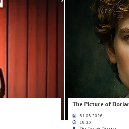
The Picture of Doria
31.08.2026
19:30