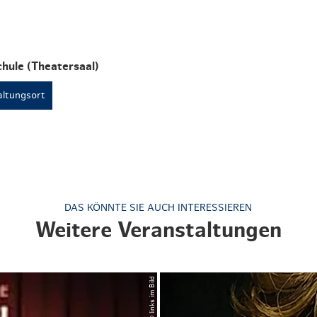
Weihnachten mit Bibi & Tina
hule (Theatersaal)
ltungsort
DAS KÖNNTE SIE AUCH INTERESSIEREN
Weitere Veranstaltungen
© links im Bild