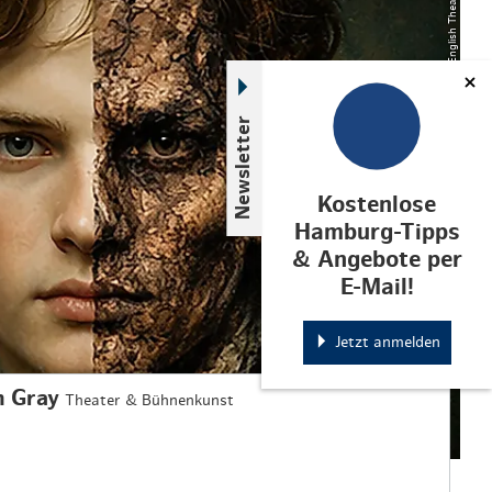
© English Theatre Hamburg
Newsletter
Kostenlose
Hamburg-Tipps
& Angebote per
E-Mail!
Jetzt anmelden
n Gray
Theater & Bühnenkunst