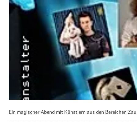
Routen & To
Historische
Grüne Metro
Erlebnis, Fre
Ein magischer Abend mit Künstlern aus den Bereichen Zaub