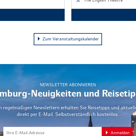
The English Theatre
Zum Veranstaltungskalender
NEWSLETTER ABONNIEREN
mburg-Neuigkeiten und Reisetip
n regelmäßigen Newslettern erhalten Sie Reisetipps und aktuel
direkt per E-Mail. Selbstverständlich kostenlos.
Anmelden