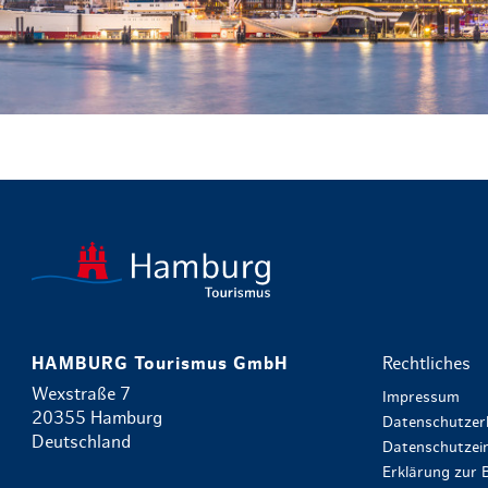
HAMBURG Tourismus GmbH
Rechtliches
Wexstraße 7
Impressum
20355 Hamburg
Datenschutzer
Deutschland
Datenschutzein
Erklärung zur B