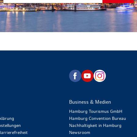
zurück zur Startseite
Business & Medien
Hamburg Tourismus GmbH
klärung
Hamburg Convention Bureau
stellungen
Nachhaltigkeit in Hamburg
arrierefreiheit
Newsroom