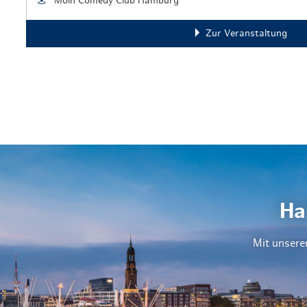
Moin Comedy Club Hamburg
Zur Veranstaltung
Ha
Mit unsere