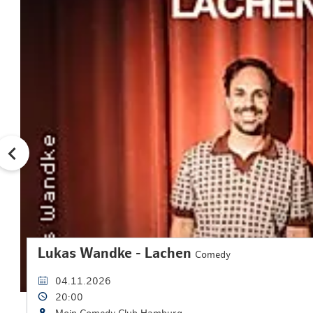
Lukas Wandke - Lachen
Comedy
04.11.2026
20:00