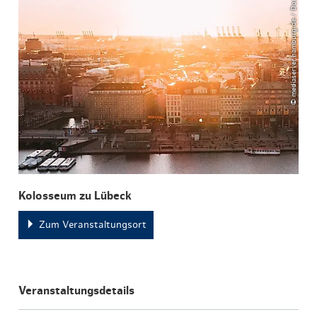
© mediaserver.hamburg.de / DoubleVision
Kolosseum zu Lübeck
Zum Veranstaltungsort
Veranstaltungsdetails