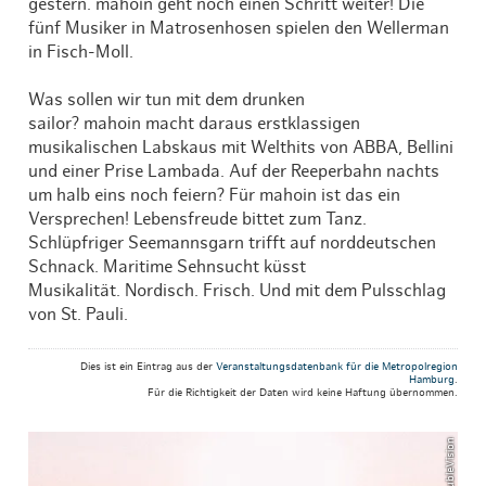
gestern. mahoin geht noch einen Schritt weiter! Die
fünf Musiker in Matrosenhosen spielen den Wellerman
in Fisch-Moll.
Was sollen wir tun mit dem drunken
sailor? mahoin macht daraus erstklassigen
musikalischen Labskaus mit Welthits von ABBA, Bellini
und einer Prise Lambada. Auf der Reeperbahn nachts
um halb eins noch feiern? Für mahoin ist das ein
Versprechen! Lebensfreude bittet zum Tanz.
Schlüpfriger Seemannsgarn trifft auf norddeutschen
Schnack. Maritime Sehnsucht küsst
Musikalität. Nordisch. Frisch. Und mit dem Pulsschlag
von St. Pauli.
Dies ist ein Eintrag aus der
Veranstaltungsdatenbank für die Metropolregion
Hamburg
.
Für die Richtigkeit der Daten wird keine Haftung übernommen.