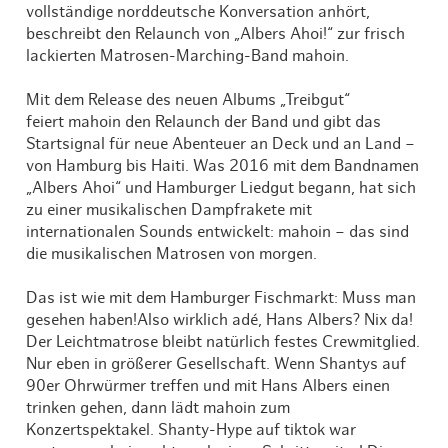
vollständige norddeutsche Konversation anhört,
beschreibt den Relaunch von „Albers Ahoi!“ zur frisch
lackierten Matrosen-Marching-Band mahoin.
Mit dem Release des neuen Albums „Treibgut“
feiert mahoin den Relaunch der Band und gibt das
Startsignal für neue Abenteuer an Deck und an Land –
von Hamburg bis Haiti. Was 2016 mit dem Bandnamen
„Albers Ahoi“ und Hamburger Liedgut begann, hat sich
zu einer musikalischen Dampfrakete mit
internationalen Sounds entwickelt: mahoin – das sind
die musikalischen Matrosen von morgen.
Das ist wie mit dem Hamburger Fischmarkt: Muss man
gesehen haben!Also wirklich adé, Hans Albers? Nix da!
Der Leichtmatrose bleibt natürlich festes Crewmitglied.
Nur eben in größerer Gesellschaft. Wenn Shantys auf
90er Ohrwürmer treffen und mit Hans Albers einen
trinken gehen, dann lädt mahoin zum
Konzertspektakel. Shanty-Hype auf tiktok war