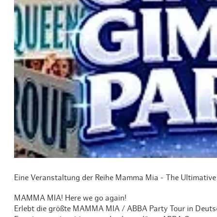
Routen & To
Historische
Grüne Metro
Erlebnis, Fre
Eine Veranstaltung der Reihe Mamma Mia - The Ultimative
MAMMA MIA! Here we go again!
Erlebt die größte MAMMA MIA / ABBA Party Tour in Deutschl