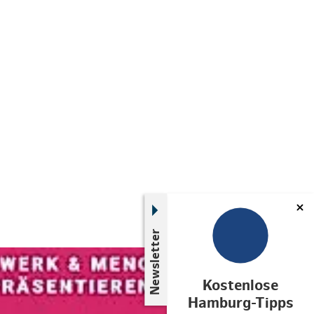
Newsletter
© links im Bild
Kostenlose
Hamburg-Tipps