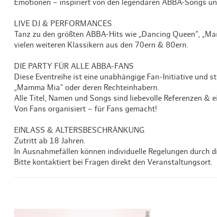
Emotionen – inspiriert von den legendären ABBA-Songs 
LIVE DJ & PERFORMANCES
Tanz zu den größten ABBA-Hits wie „Dancing Queen“, „Ma
vielen weiteren Klassikern aus den 70ern & 80ern.
DIE PARTY FÜR ALLE ABBA-FANS
Diese Eventreihe ist eine unabhängige Fan-Initiative und st
„Mamma Mia“ oder deren Rechteinhabern.
Alle Titel, Namen und Songs sind liebevolle Referenzen & ein
Von Fans organisiert – für Fans gemacht!
EINLASS & ALTERSBESCHRÄNKUNG
Zutritt ab 18 Jahren.
In Ausnahmefällen können individuelle Regelungen durch di
Bitte kontaktiert bei Fragen direkt den Veranstaltungsort.