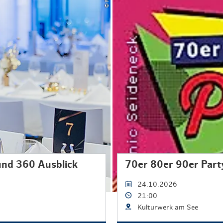
und 360 Ausblick
70er 80er 90er Par
24.10.2026
21:00
Kulturwerk am See