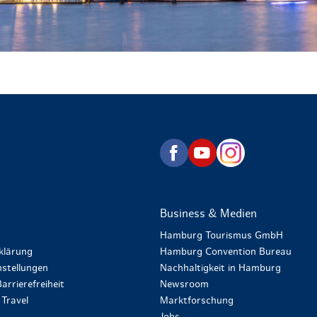
zurück zur Startseite
Business & Medien
Hamburg Tourismus GmbH
klärung
Hamburg Convention Bureau
stellungen
Nachhaltigkeit in Hamburg
arrierefreiheit
Newsroom
Travel
Marktforschung