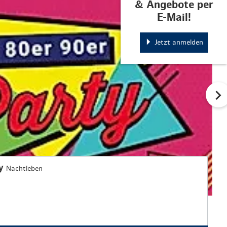
& Angebote per
E-Mail!
Jetzt anmelden
ty
Nachtleben