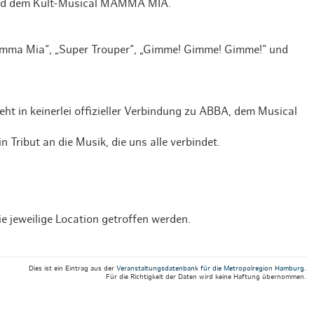
und dem Kult-Musical MAMMA MIA.
Weihnachten mit Bibi & Tina
mma Mia“, „Super Trouper“, „Gimme! Gimme! Gimme!“ und
eht in keinerlei offizieller Verbindung zu ABBA, dem Musical
 Tribut an die Musik, die uns alle verbindet.
e jeweilige Location getroffen werden.
Dies ist ein Eintrag aus der
Veranstaltungsdatenbank für die Metropolregion Hamburg
.
Für die Richtigkeit der Daten wird keine Haftung übernommen.