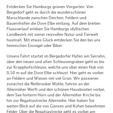
Entdecken Sie Hamburgs grünen Vorgarten: Von
Bergedorf geht es durch die wunderschönen
Marschlande zwischen Deichen, Feldern und
Bauernhöfen die Dove Elbe entlang. Auf dem breiten
Flussverlauf erleben Sie Hamburgs idyllischen
Landbezirk mit seiner reizvollen Natur und Tierwelt
hautnah. Mit etwas Glück entdecken Sie den bei uns
heimischen Eisvogel oder Biber.
Unsere Fahrt startet im Bergedorfer Hafen am Serrahn,
über den neuen und alten Schleusengraben geht es bis
zur Krapphofschleuse, welche uns über einen Hub von
0,50 m auf die Dove Elbe schleust. Hier geht es vorbei
an Feldern und Wiesen mit viel Grün. Wir passieren
zunächst die Reitbrooker Mühle, fahren an der
Allermöher Werft und den schönen Hausbooten vorbei,
dem See hinterm Horn und der Allermöher Kirche bis
hin zur Regattastrecke Allermöhe. Hier haben Sie
weiten Blick auf die von Gänsen und Kühen bewohnten
Felder. Über die Regattastrecke geht es vorbei am