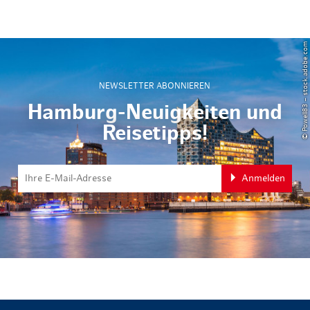
© Powell83 – stock.adobe.com
NEWSLETTER ABONNIEREN
Hamburg-Neuigkeiten und
Reisetipps!
Anmelden