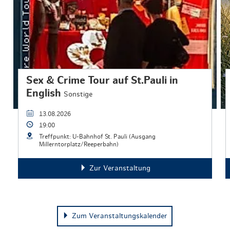
Sex & Crime Tour auf St.Pauli in
English
Sonstige
13.08.2026
19:00
Treffpunkt: U-Bahnhof St. Pauli (Ausgang
Millerntorplatz/Reeperbahn)
Zur Veranstaltung
Zum Veranstaltungskalender