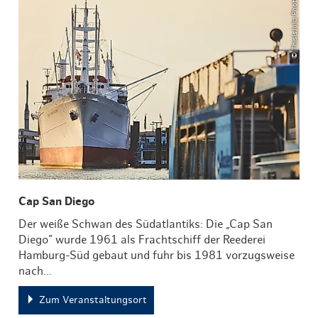
© ThisIsJulia Photography
Cap San Diego
Der weiße Schwan des Südatlantiks: Die „Cap San
Diego” wurde 1961 als Frachtschiff der Reederei
Hamburg-Süd gebaut und fuhr bis 1981 vorzugsweise
nach…
Zum Veranstaltungsort