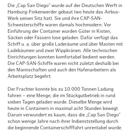
Die „Cap San Diego” wurde auf der Deutschen Werft in
Hamburg-Finkenwerder gebaut (wo heute das Airbus-
Werk seinen Sitz hat). Sie und ihre CAP-SAN-
Schwesterschiffe waren damals hochmodern: Vor
Einführung der Container wurden Güter in Kisten,
Säcken oder Fässern lose geladen. Dafür verfügt das
Schiff u. a. über große Laderäume und über Masten mit
Ladebäumen und zwei Wippkränen. Alle technischen
Einrichtungen konnten komfortabel bedient werden.
Die CAP-SAN-Schiffe waren nicht zuletzt deshalb bei
den Mannschaften und auch den Hafenarbeitern als
Arbeitsplatz begehrt.
Der Frachter konnte bis zu 10 000 Tonnen Ladung
fahren – eine Menge, die im Stückgutbetrieb in rund
sieben Tagen geladen wurde. Dieselbe Menge wird
heute in Containern in maximal acht Stunden bewegt.
Darum verwundert es kaum, dass die „Cap San Diego”
schon wenige Jahre nach ihrer Indienststellung durch
die beginnende Containerschifffahrt unrentabel wurde.