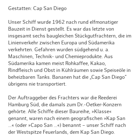
Gestatten: Cap San Diego
Unser Schiff wurde 1962 nach rund elfmonatiger
Bauzeit in Dienst gestellt. Es war das letzte von
insgesamt sechs baugleichen Stückgutfrachtern, die im
Linienverkehr zwischen Europa und Südamerika
verkehrten. Gefahren wurden südgehend u. a.
Maschinen, Technik- und Chemieprodukte. Aus
Südamerika kamen meist Rohkaffee, Kakao,
Rindfleisch und Obst in Kühlräumen sowie Speiseöle in
beheizbaren Tanks. Bananen hat die „Cap San Diego”
übrigens nie transportiert.
Der Auftraggeber des Frachters war die Reederei
Hamburg Süd, die damals zum Dr.-Oetker-Konzern
gehörte. Alle Schiffe dieser Baureihe, »Klasse«
genannt, waren nach einem geografischen »Kap San
…« (oder »Capo San …«) benannt – unser Schiff nach
der Westspitze Feuerlands, dem Kap San Diego.