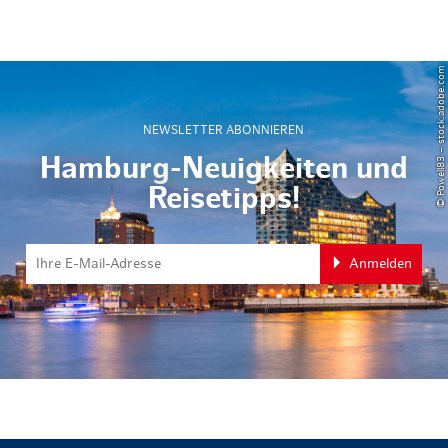
© Powell83 – stock.adobe.com
NEWSLETTER ABONNIEREN
Hamburg-Neuigkeiten und
Reisetipps!
Anmelden