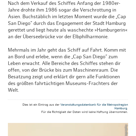
Nach dem Verkauf des Schiffes Anfang der 1980er-
Jahre drohte ihm 1986 sogar die Verschrottung in
Asien. Buchstäblich im letzten Moment wurde die „Cap
San Diego” durch das Engagement der Stadt Hamburg
gerettet und liegt heute als waschechte »Hamburgerin«
an der Überseebrücke vor der Elbphilharmonie.
Mehrmals im Jahr geht das Schiff auf Fahrt. Komm mit
an Bord und erlebe, wenn die „Cap San Diego” zum
Leben erwacht. Alle Bereiche des Schiffes stehen dir
offen, von der Brücke bis zum Maschinenraum. Die
Besatzung zeigt und erklärt dir gern alle Funktionen
des größten fahrtüchtigen Museums-Frachters der
Welt.
Dies ist ein Eintrag aus der
Veranstaltungsdatenbank für die Metropolregion
Hamburg
.
Für die Richtigkeit der Daten wird keine Haftung übernommen.