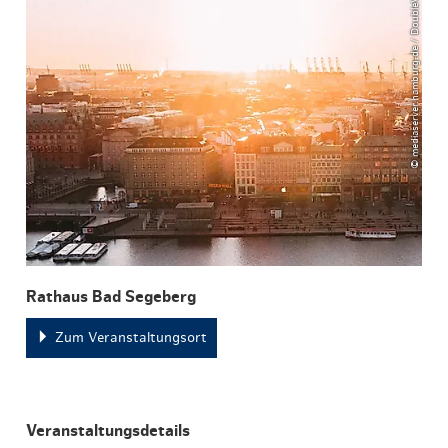
© mediaserver.hamburg.de / DoubleVision
Rathaus Bad Segeberg
Zum Veranstaltungsort
Veranstaltungsdetails