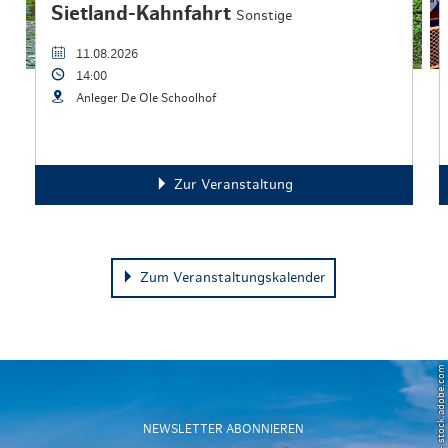
Sietland-Kahnfahrt
Sonstige
11.08.2026
14:00
Anleger De Ole Schoolhof
Zur Veranstaltung
Zum Veranstaltungskalender
© Powell83 – stock.adobe.com
NEWSLETTER ABONNIEREN