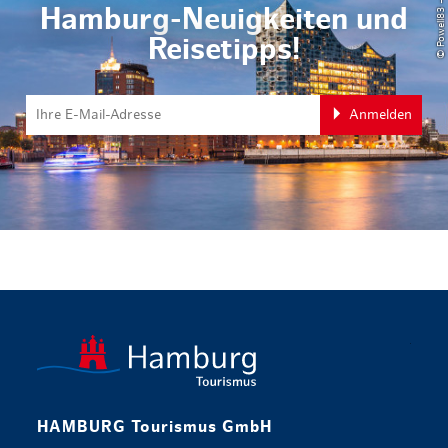
Hamburg-Neuigkeiten und
Reisetipps!
Anmelden
zurück zur 
HAMBURG Tourismus GmbH