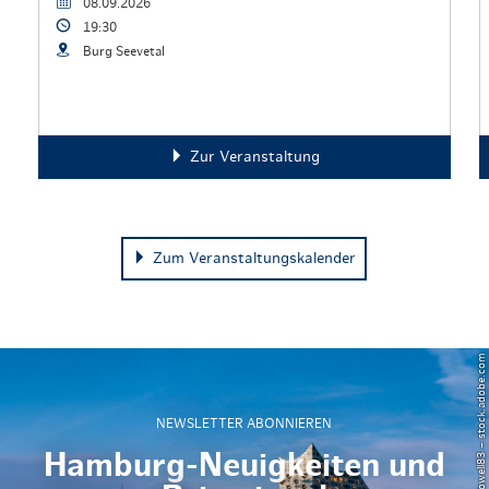
08.09.2026
19:30
Burg Seevetal
Zur Veranstaltung
Zum Veranstaltungskalender
© Powell83 – stock.adobe.com
NEWSLETTER ABONNIEREN
Hamburg-Neuigkeiten und