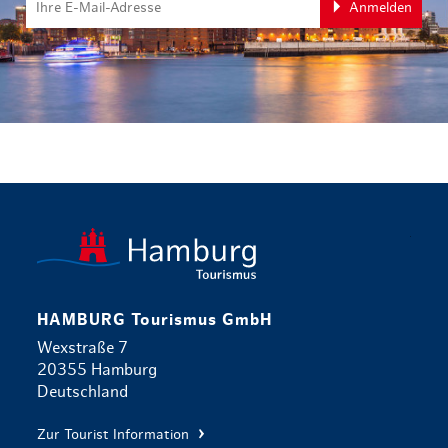
Anmelden
zurück zur 
HAMBURG Tourismus GmbH
Wexstraße 7
20355 Hamburg
Deutschland
Zur Tourist Information