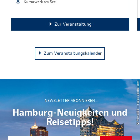
Kulturwerk am See
Zur Veranstaltung
Zum Veranstaltungskalender
© Powell83 – stock.adobe.com
NEWSLETTER ABONNIEREN
Hamburg-Neuigkeiten und
Reisetipps!