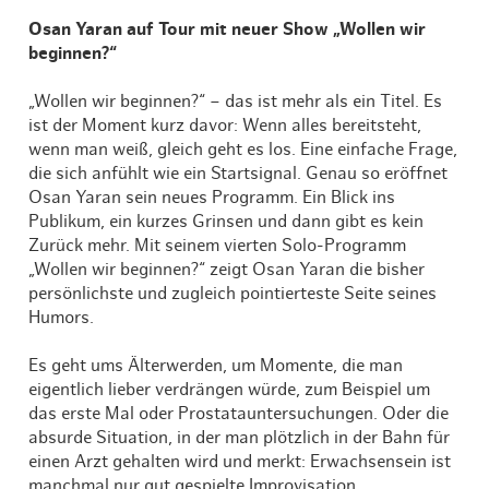
Osan Yaran auf Tour mit neuer Show „Wollen wir
beginnen?“
„Wollen wir beginnen?“ – das ist mehr als ein Titel. Es
ist der Moment kurz davor: Wenn alles bereitsteht,
wenn man weiß, gleich geht es los. Eine einfache Frage,
die sich anfühlt wie ein Startsignal. Genau so eröffnet
Osan Yaran sein neues Programm. Ein Blick ins
Publikum, ein kurzes Grinsen und dann gibt es kein
Zurück mehr. Mit seinem vierten Solo-Programm
„Wollen wir beginnen?“ zeigt Osan Yaran die bisher
persönlichste und zugleich pointierteste Seite seines
Humors.
Es geht ums Älterwerden, um Momente, die man
eigentlich lieber verdrängen würde, zum Beispiel um
das erste Mal oder Prostatauntersuchungen. Oder die
absurde Situation, in der man plötzlich in der Bahn für
einen Arzt gehalten wird und merkt: Erwachsensein ist
manchmal nur gut gespielte Improvisation.