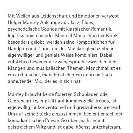
Mit Wellen aus Leidenschaft und Emotionen verwebt
Holger Mantey Anklänge aus Jazz, Blues,
psychedelische Sounds mit klassischer Romantik,
Impressionismus oder Minimal Music. Von der Kritik
besonders gelobt, werden seine Kompositionen für
Handpan und Piano, die der Musiker gleichzeitig in
eigenwilliger und geniale Weise kombiniert. Dabei
entstehen bewegende Zwiegespräche zwischen den
Klängen und musikalischen Themen. Manchmal ist es
ein archaischer, manchmal eher ein anarchistisch
anmutender Mix, der es in sich hat.
Mantey braucht keine fixierten Schubladen oder
Genrebegriffe, er pfeift auf kommerzielle Trends, ist
eigenwillig, unkonventionell und grenzüberschreitend.
Um auf seine Stücke einzustimmen, bedient er sich der
komödiantischen Poesie. So überrascht er mit
geistreichem Witz und ist dabei höchst unterhaltsam.