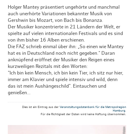
Holger Mantey präsentiert ungehörte und manchmal
auch unerhörte Variationen bekannter Musik von
Gershwin bis Mozart, von Bach bis Bonanza.
Der Musiker konzentrierte in 21 Ländern der Welt, er
spielte auf vielen internationalen Festivals und es sind
von ihm bisher 16 Alben erschienen.
Die FAZ schrieb einmal über ihn: „So einen wie Mantey
hat es in Deutschland noch nicht gegeben." Daran
anknüpfend eröffnet der Musiker den Reigen eines
kurzweiligen Rezitals mit den Worten:
"Ich bin kein Mensch, ich bin kein Tier, ich sitz nur hier,
immer am Klavier und spiele intensiv und wild, denn
das ist mein Aushängeschild". Eintauchen und
genießen...
Dies ist ein Eintrag aus der
Veranstaltungsdatenbank für die Metropolregion
Hamburg
.
Für die Richtigkeit der Daten wird keine Haftung übernommen.