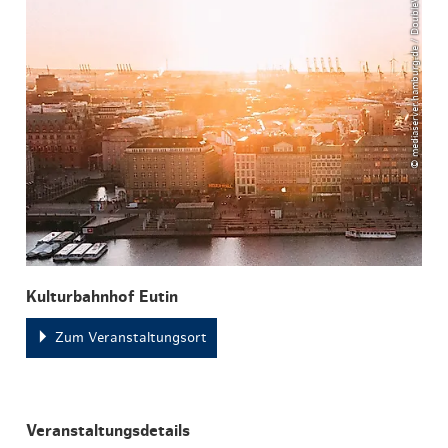
© mediaserver.hamburg.de / DoubleVision
Kulturbahnhof Eutin
Zum Veranstaltungsort
Veranstaltungsdetails