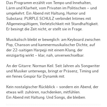
Das Programm erzählt von Tempo und Innehalten,
Lärm und Klarheit, vom Privaten im Politischen – und
umgekehrt. Ein Abend mit Haltung, Humor und
Substanz. PURPLE SCHULZ verbindet Intimes mit
Allgemeingültigem, Verletzlichkeit mit Standhaftigkeit.
Er besingt die Zeit nicht, er stellt sie in Frage.
Musikalisch bleibt er beweglich: am Keyboard zwischen
Pop, Chanson und kammermusikalischer Dichte, auf
der 22-saitigen Harpejji mit einem Klang, der
einzigartig wirkt – klar, nah, unverwechselbar.
An der Gitarre: Norman Keil. Seit Jahren als Songwriter
und Musiker unterwegs, bringt er Präsenz, Timing und
ein feines Gespür für Dynamik mit.
Kein nostalgischer Rückblick – sondern ein Abend, der
etwas will: zuhören, nachdenken, mitfühlen.
Ein Abend mit Haltung. Und Songs, die bleiben.