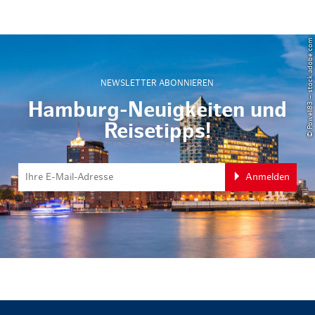
© Powell83 – stock.adobe.com
NEWSLETTER ABONNIEREN
Hamburg-Neuigkeiten und
Reisetipps!
Anmelden