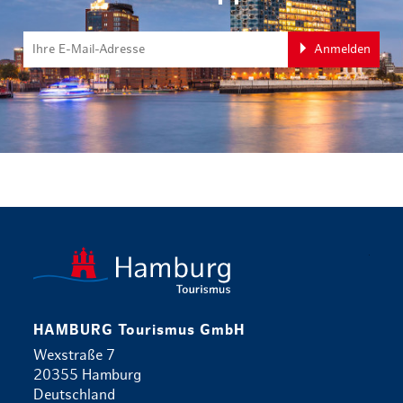
Anmelden
zurück zur 
HAMBURG Tourismus GmbH
Wexstraße 7
20355 Hamburg
Deutschland