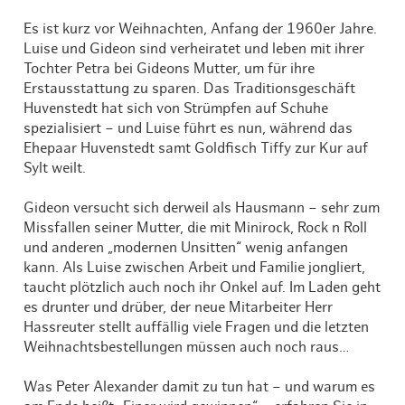
Es ist kurz vor Weihnachten, Anfang der 1960er Jahre.
Luise und Gideon sind verheiratet und leben mit ihrer
Tochter Petra bei Gideons Mutter, um für ihre
Erstausstattung zu sparen. Das Traditionsgeschäft
Huvenstedt hat sich von Strümpfen auf Schuhe
spezialisiert – und Luise führt es nun, während das
Ehepaar Huvenstedt samt Goldfisch Tiffy zur Kur auf
Sylt weilt.
Gideon versucht sich derweil als Hausmann – sehr zum
Missfallen seiner Mutter, die mit Minirock, Rock n Roll
und anderen „modernen Unsitten“ wenig anfangen
kann. Als Luise zwischen Arbeit und Familie jongliert,
taucht plötzlich auch noch ihr Onkel auf. Im Laden geht
es drunter und drüber, der neue Mitarbeiter Herr
Hassreuter stellt auffällig viele Fragen und die letzten
Weihnachtsbestellungen müssen auch noch raus…
Was Peter Alexander damit zu tun hat – und warum es