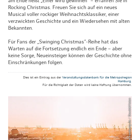
am Ende heißt „Einer wird gewinnen“ – erfahren Sie in
Rocking Christmas. Freuen Sie sich auf ein neues
Musical voller rockiger Weihnachtsklassiker, einer
verzwickten Geschichte und ein Wiedersehen mit alten
Bekannten.
Für Fans der „Swinging Christmas“-Reihe hat das
Warten auf die Fortsetzung endlich ein Ende – aber
keine Sorge, Neueinsteiger können der Geschichte ohne
Einschränkungen folgen.
Dies ist ein Eintrag aus der
Veranstaltungsdatenbank für die Metropolregion
Hamburg
.
Für die Richtigkeit der Daten wird keine Haftung übernommen.
© mediaserver.hamburg.de / DoubleVision