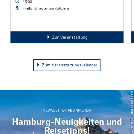
15:00
Freilichttheater am Kalkberg
Zur Veranstaltung
Zum Veranstaltungskalender
© Powell83 – stock.adobe.com
NEWSLETTER ABONNIEREN
Hamburg-Neuigkeiten und
Reisetipps!