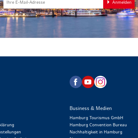
Anmelden
zurück zur Startseite
Business & Medien
Hamburg Tourismus GmbH
klärung
Hamburg Convention Bureau
stellungen
Nachhaltigkeit in Hamburg