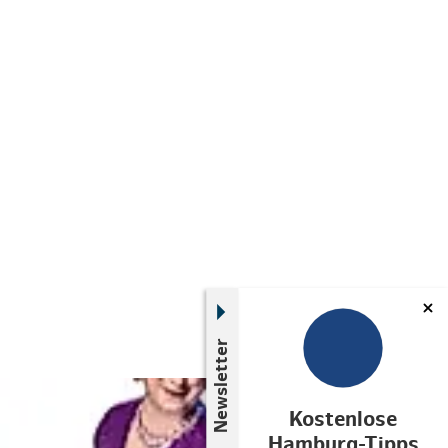
Newsletter
© links im Bild
Kostenlose
Hamburg-Tipps