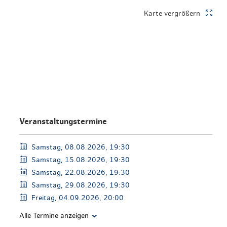
en & Lifestyle
haltig essen & trinken
Karte vergrößern
haltig shoppen
Veranstaltungstermine
Samstag, 08.08.2026, 19:30
Samstag, 15.08.2026, 19:30
Samstag, 22.08.2026, 19:30
Samstag, 29.08.2026, 19:30
Freitag, 04.09.2026, 20:00
Alle Termine anzeigen