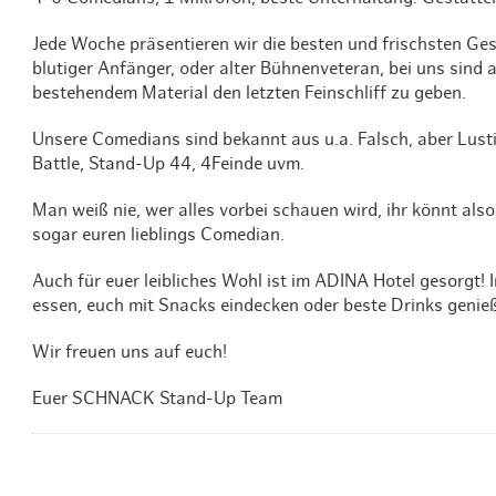
Jede Woche präsentieren wir die besten und frischsten G
blutiger Anfänger, oder alter Bühnenveteran, bei uns sind a
bestehendem Material den letzten Feinschliff zu geben.
Unsere Comedians sind bekannt aus u.a. Falsch, aber Lust
Battle, Stand-Up 44, 4Feinde uvm.
Man weiß nie, wer alles vorbei schauen wird, ihr könnt also 
sogar euren lieblings Comedian.
Auch für euer leibliches Wohl ist im ADINA Hotel gesorgt! 
essen, euch mit Snacks eindecken oder beste Drinks genieß
Wir freuen uns auf euch!
Euer SCHNACK Stand-Up Team