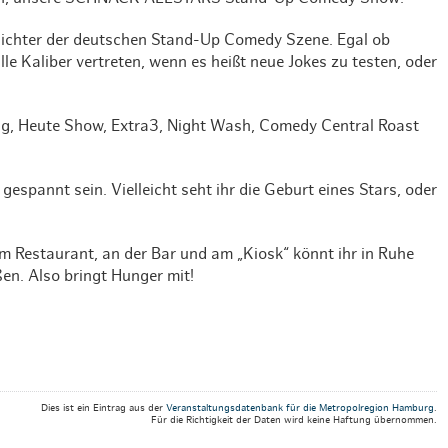
Weihnachten mit Bibi & Tina
esichter der deutschen Stand-Up Comedy Szene. Egal ob
lle Kaliber vertreten, wenn es heißt neue Jokes zu testen, oder
ig, Heute Show, Extra3, Night Wash, Comedy Central Roast
gespannt sein. Vielleicht seht ihr die Geburt eines Stars, oder
Im Restaurant, an der Bar und am „Kiosk“ könnt ihr in Ruhe
en. Also bringt Hunger mit!
Dies ist ein Eintrag aus der
Veranstaltungsdatenbank für die Metropolregion Hamburg
.
Für die Richtigkeit der Daten wird keine Haftung übernommen.