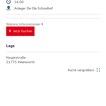
14:00
Anleger De Ole Schoolhof
Weitere Informationen
Jetzt buchen
Lage
Hauptstraße
21775 Ihlienworth
Karte vergrößern