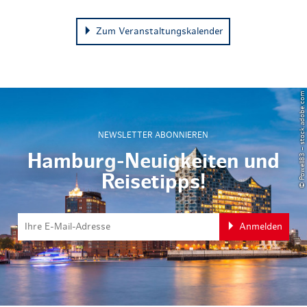
Zum Veranstaltungskalender
© Powell83 – stock.adobe.com
NEWSLETTER ABONNIEREN
Hamburg-Neuigkeiten und
Reisetipps!
Anmelden