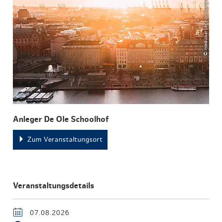
© mediaserver.hamburg.de / DoubleVision
Anleger De Ole Schoolhof
Zum Veranstaltungsort
Veranstaltungsdetails
07.08.2026