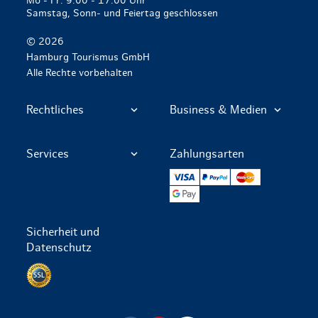
Mo - Fr: 9:00 - 17:00 Uhr
Samstag, Sonn- und Feiertag geschlossen
© 2026
Hamburg Tourismus GmbH
Alle Rechte vorbehalten
Rechtliches
Business & Medien
Services
Zahlungsarten
VISA
PayPal
Mastercard
Google Pay
Sicherheit und
Datenschutz
Datenschutz per SSL