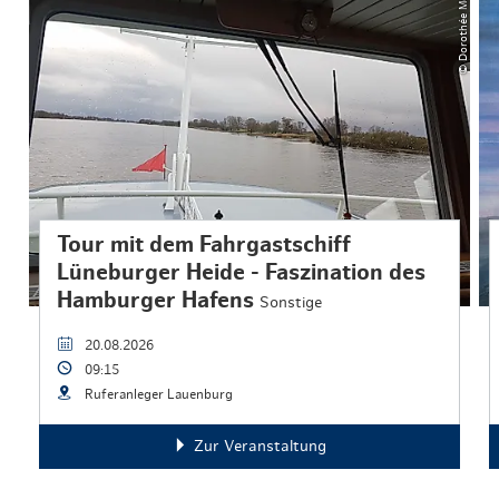
© Dorothée Meyer
Tour mit dem Fahrgastschiff
Lüneburger Heide - Faszination des
Hamburger Hafens
Sonstige
20.08.2026
09:15
Ruferanleger Lauenburg
Zur Veranstaltung