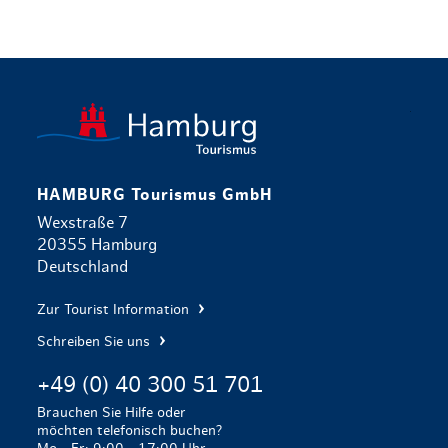
zurück zur 
HAMBURG Tourismus GmbH
Wexstraße 7
20355 Hamburg
Deutschland
Zur Tourist Information
Schreiben Sie uns
+49 (0) 40 300 51 701
Brauchen Sie Hilfe oder
möchten telefonisch buchen?