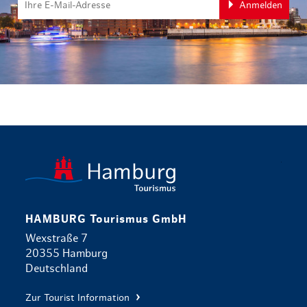
Anmelden
zurück zur 
HAMBURG Tourismus GmbH
Wexstraße 7
20355 Hamburg
Deutschland
Zur Tourist Information