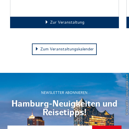
Zur Veranstaltung
Zum Veranstaltungskalender
© Powell83 – stock.adobe.com
NEWSLETTER ABONNIEREN
Hamburg-Neuigkeiten und
Reisetipps!