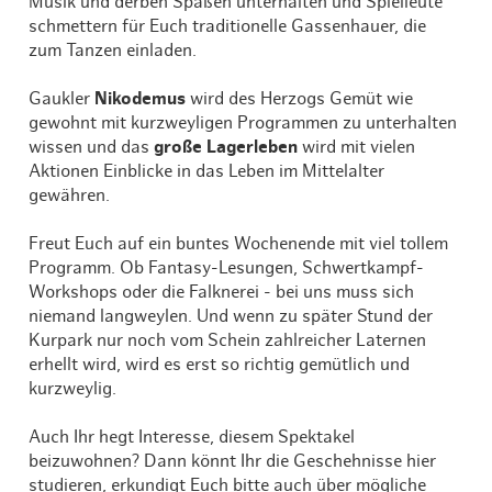
Musik und derben Späßen unterhalten und Spielleute
schmettern für Euch traditionelle Gassenhauer, die
zum Tanzen einladen.
Gaukler
Nikodemus
wird des Herzogs Gemüt wie
gewohnt mit kurzweyligen Programmen zu unterhalten
wissen und das
große Lagerleben
wird mit vielen
Aktionen Einblicke in das Leben im Mittelalter
gewähren.
Freut Euch auf ein buntes Wochenende mit viel tollem
Programm. Ob Fantasy-Lesungen, Schwertkampf-
Workshops oder die Falknerei - bei uns muss sich
niemand langweylen. Und wenn zu später Stund der
Kurpark nur noch vom Schein zahlreicher Laternen
erhellt wird, wird es erst so richtig gemütlich und
kurzweylig.
Auch Ihr hegt Interesse, diesem Spektakel
beizuwohnen? Dann könnt Ihr die Geschehnisse hier
studieren, erkundigt Euch bitte auch über mögliche