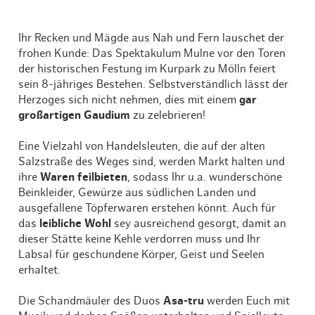
Ihr Recken und Mägde aus Nah und Fern lauschet der
frohen Kunde: Das Spektakulum Mulne vor den Toren
der historischen Festung im Kurpark zu Mölln feiert
sein 8-jähriges Bestehen. Selbstverständlich lässt der
Herzog
es sich nicht nehmen, dies mit einem
gar
großartigen Gaudium
zu zelebrieren!
Eine Vielzahl von Handelsleuten, die auf der alten
Salzstraße des Weges sind, werden Markt halten und
ihre
Waren feilbieten
, sodass Ihr u.a. wunderschöne
Beinkleider, Gewürze aus südlichen Landen und
ausgefallene Töpferwaren erstehen könnt. Auch für
das
leibliche Wohl
sey ausreichend gesorgt, damit an
dieser Stätte keine Kehle verdorren muss und Ihr
Labsal für geschundene Körper, Geist und Seelen
erhaltet.
Die Schandmäuler des Duos
Asa-tru
werden Euch mit