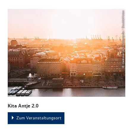
© mediaserver.hamburg.de / DoubleVision
Kita Antje 2.0
Zum Veranstaltungsort