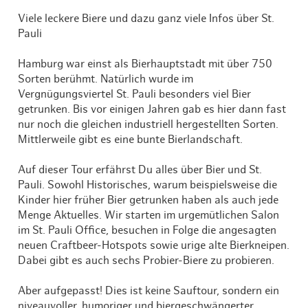
Viele leckere Biere und dazu ganz viele Infos über St.
Pauli
Hamburg war einst als Bierhauptstadt mit über 750
Sorten berühmt. Natürlich wurde im
Vergnügungsviertel St. Pauli besonders viel Bier
getrunken. Bis vor einigen Jahren gab es hier dann fast
nur noch die gleichen industriell hergestellten Sorten.
Mittlerweile gibt es eine bunte Bierlandschaft.
Auf dieser Tour erfährst Du alles über Bier und St.
Pauli. Sowohl Historisches, warum beispielsweise die
Kinder hier früher Bier getrunken haben als auch jede
Menge Aktuelles. Wir starten im urgemütlichen Salon
im St. Pauli Office, besuchen in Folge die angesagten
neuen Craftbeer-Hotspots sowie urige alte Bierkneipen.
Dabei gibt es auch sechs Probier-Biere zu probieren.
Aber aufgepasst! Dies ist keine Sauftour, sondern ein
niveauvoller, humoriger und biergeschwängerter