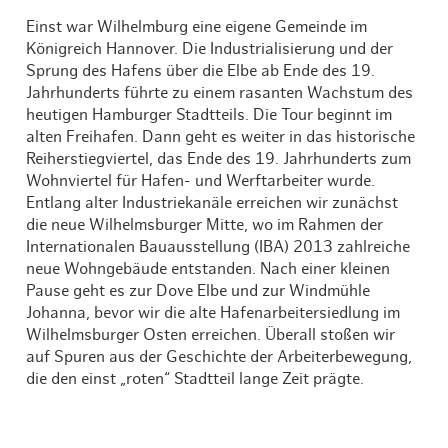
Einst war Wilhelmburg eine eigene Gemeinde im
Königreich Hannover. Die Industrialisierung und der
Sprung des Hafens über die Elbe ab Ende des 19.
Jahrhunderts führte zu einem rasanten Wachstum des
heutigen Hamburger Stadtteils. Die Tour beginnt im
alten Freihafen. Dann geht es weiter in das historische
Reiherstiegviertel, das Ende des 19. Jahrhunderts zum
Wohnviertel für Hafen- und Werftarbeiter wurde.
Entlang alter Industriekanäle erreichen wir zunächst
die neue Wilhelmsburger Mitte, wo im Rahmen der
Internationalen Bauausstellung (IBA) 2013 zahlreiche
neue Wohngebäude entstanden. Nach einer kleinen
Pause geht es zur Dove Elbe und zur Windmühle
Johanna, bevor wir die alte Hafenarbeitersiedlung im
Wilhelmsburger Osten erreichen. Überall stoßen wir
auf Spuren aus der Geschichte der Arbeiterbewegung,
die den einst „roten“ Stadtteil lange Zeit prägte.