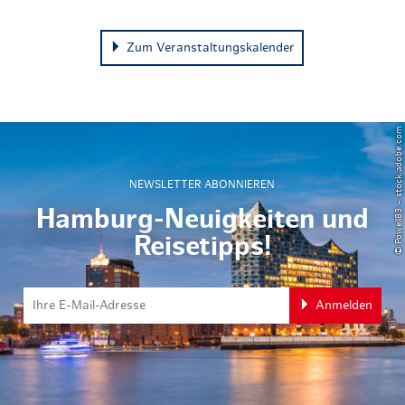
Zum Veranstaltungskalender
© Powell83 – stock.adobe.com
NEWSLETTER ABONNIEREN
Hamburg-Neuigkeiten und
Reisetipps!
Anmelden