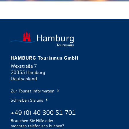
zurück zur 
HAMBURG Tourismus GmbH
Wexstraße 7
20355 Hamburg
Deutschland
Zur Tourist Information
Schreiben Sie uns
+49 (0) 40 300 51 701
Brauchen Sie Hilfe oder
möchten telefonisch buchen?