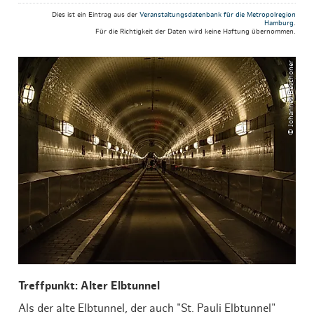
Dies ist ein Eintrag aus der
Veranstaltungsdatenbank für die Metropolregion
Hamburg
.
Für die Richtigkeit der Daten wird keine Haftung übernommen.
© Johannes Beschoner
Treffpunkt: Alter Elbtunnel
Als der alte Elbtunnel, der auch "St. Pauli Elbtunnel"