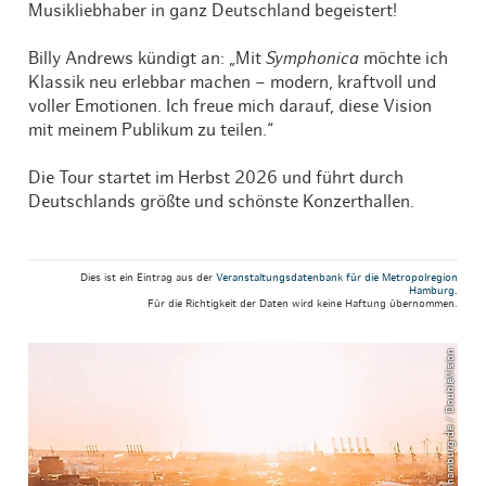
Musikliebhaber in ganz Deutschland begeistert!
Billy Andrews kündigt an: „Mit
Symphonica
möchte ich
Klassik neu erlebbar machen – modern, kraftvoll und
voller Emotionen. Ich freue mich darauf, diese Vision
mit meinem Publikum zu teilen.“
Die Tour startet im Herbst 2026 und führt durch
Deutschlands größte und schönste Konzerthallen.
Dies ist ein Eintrag aus der
Veranstaltungsdatenbank für die Metropolregion
Hamburg
.
Für die Richtigkeit der Daten wird keine Haftung übernommen.
© mediaserver.hamburg.de / DoubleVision