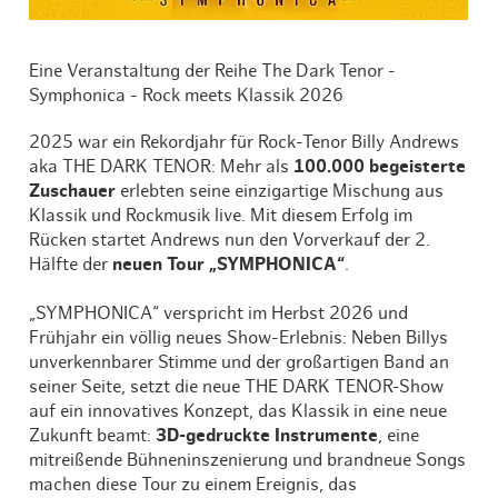
Eine Veranstaltung der Reihe The Dark Tenor -
Symphonica - Rock meets Klassik 2026
2025 war ein Rekordjahr für Rock-Tenor Billy Andrews
aka THE DARK TENOR: Mehr als
100.000 begeisterte
Zuschauer
erlebten seine einzigartige Mischung aus
Klassik und Rockmusik live. Mit diesem Erfolg im
Rücken startet Andrews nun den Vorverkauf der 2.
Hälfte der
neuen Tour „SYMPHONICA“
.
„SYMPHONICA“ verspricht im Herbst 2026 und
Frühjahr ein völlig neues Show-Erlebnis: Neben Billys
unverkennbarer Stimme und der großartigen Band an
seiner Seite, setzt die neue THE DARK TENOR-Show
auf ein innovatives Konzept, das Klassik in eine neue
Zukunft beamt:
3D-gedruckte Instrumente
, eine
mitreißende Bühneninszenierung und brandneue Songs
machen diese Tour zu einem Ereignis, das