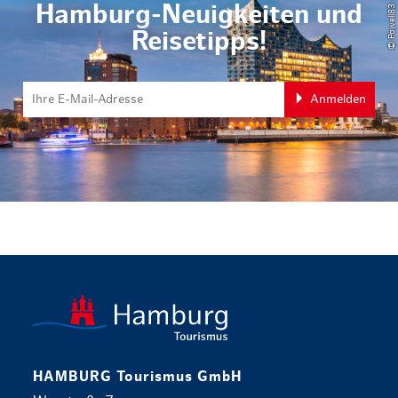
Hamburg-Neuigkeiten und
Reisetipps!
Anmelden
zurück zur 
HAMBURG Tourismus GmbH