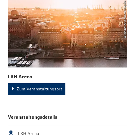
© mediaserver.hamburg.de / DoubleVision
LKH Arena
Zum Veranstaltungsort
Veranstaltungsdetails
LKH Arena