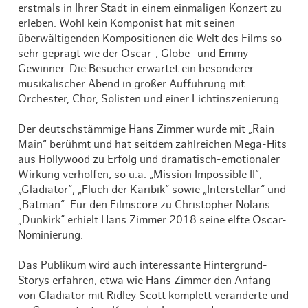
erstmals in Ihrer Stadt in einem einmaligen Konzert zu
erleben. Wohl kein Komponist hat mit seinen
überwältigenden Kompositionen die Welt des Films so
sehr geprägt wie der Oscar-, Globe- und Emmy-
Gewinner. Die Besucher erwartet ein besonderer
musikalischer Abend in großer Aufführung mit
Orchester, Chor, Solisten und einer Lichtinszenierung.
Der deutschstämmige Hans Zimmer wurde mit „Rain
Main“ berühmt und hat seitdem zahlreichen Mega-Hits
aus Hollywood zu Erfolg und dramatisch-emotionaler
Wirkung verholfen, so u.a. „Mission Impossible II“,
„Gladiator“, „Fluch der Karibik“ sowie „Interstellar“ und
„Batman“. Für den Filmscore zu Christopher Nolans
„Dunkirk“ erhielt Hans Zimmer 2018 seine elfte Oscar-
Nominierung.
Das Publikum wird auch interessante Hintergrund-
Storys erfahren, etwa wie Hans Zimmer den Anfang
von Gladiator mit Ridley Scott komplett veränderte und