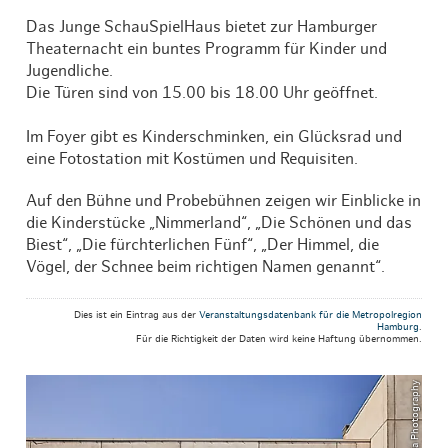
Das Junge SchauSpielHaus bietet zur Hamburger
Theaternacht ein buntes Programm für Kinder und
Jugendliche.
Die Türen sind von 15.00 bis 18.00 Uhr geöffnet.
Im Foyer gibt es Kinderschminken, ein Glücksrad und
eine Fotostation mit Kostümen und Requisiten.
Auf den Bühne und Probebühnen zeigen wir Einblicke in
die Kinderstücke „Nimmerland“, „Die Schönen und das
Biest“, „Die fürchterlichen Fünf“, „Der Himmel, die
Vögel, der Schnee beim richtigen Namen genannt“.
Dies ist ein Eintrag aus der
Veranstaltungsdatenbank für die Metropolregion
Hamburg
.
Für die Richtigkeit der Daten wird keine Haftung übernommen.
© ThisIsJulia Photography