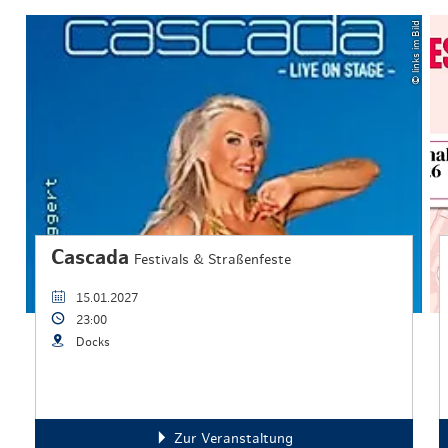
© links im Bild
Cascada
Festivals & Straßenfeste
15.01.2027
23:00
Docks
Zur Veranstaltung