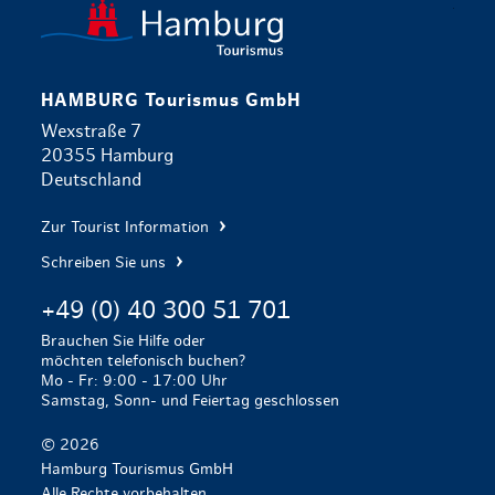
zurück zur 
HAMBURG Tourismus GmbH
Wexstraße 7
20355 Hamburg
Deutschland
Zur Tourist Information
Schreiben Sie uns
+49 (0) 40 300 51 701
Brauchen Sie Hilfe oder
möchten telefonisch buchen?
Mo - Fr: 9:00 - 17:00 Uhr
Samstag, Sonn- und Feiertag geschlossen
© 2026
Hamburg Tourismus GmbH
Alle Rechte vorbehalten