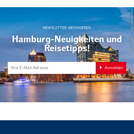
© Powell83 – stock.adobe.com
NEWSLETTER ABONNIEREN
Hamburg-Neuigkeiten und
Reisetipps!
Anmelden