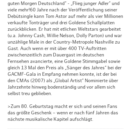
guten Morgen Deutschland“ - „Flieg junger Adler“ und
viele mehr!60 Jahre nach der Veröffentlichung seiner
Debütsingle kann Tom Astor auf mehr als vier Millionen
verkaufte Tonträger und drei Goldene Schallplatten
zurückblicken. Er hat mit etlichen Weltstars gearbeitet
(u.a. Johnny Cash, Willie Nelson, Dolly Parton) und war
unzählige Male in der Country-Metropole Nashville zu
Gast. Auch wenn er mit über 400 TV-Auftritten
zwischenzeitlich zum Dauergast im deutschen
Fernsehen avancierte, eine Goldene Stimmgabel sowie
gleich 13 Mal den Preis als „Sänger des Jahres“ bei der
GACMF-Gala in Empfang nehmen konnte, ist der bei
den CMAs (2007) als „Global Artist“ Nominierte über
Jahrzehnte hinweg bodenständig und vor allem sich
selbst treu geblieben.
>Zum 80. Geburtstag macht er sich und seinen Fans
das größte Geschenk – wenn er nach fünf Jahren das
nächste musikalische Kapitel aufschlägt.