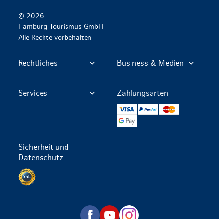
© 2026
Hamburg Tourismus GmbH
Alle Rechte vorbehalten
Rechtliches
Business & Medien
Services
Zahlungsarten
VISA
PayPal
Mastercard
Google Pay
Sicherheit und
Datenschutz
Datenschutz per SSL