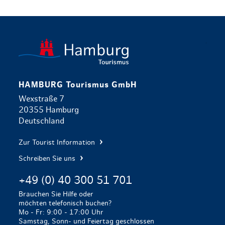
zurück zur 
HAMBURG Tourismus GmbH
Wexstraße 7
20355 Hamburg
Deutschland
Zur Tourist Information
Schreiben Sie uns
+49 (0) 40 300 51 701
Brauchen Sie Hilfe oder
möchten telefonisch buchen?
Mo - Fr: 9:00 - 17:00 Uhr
Samstag, Sonn- und Feiertag geschlossen