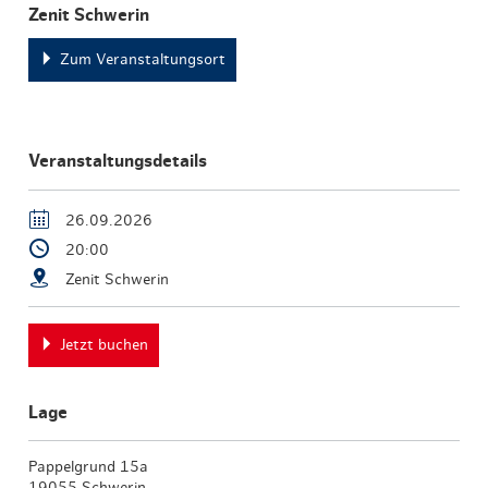
Zenit Schwerin
Zum Veranstaltungsort
Veranstaltungsdetails
26.09.2026
20:00
Zenit Schwerin
Jetzt buchen
Lage
Pappelgrund 15a
19055 Schwerin