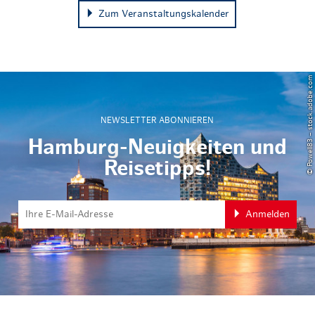
Zum Veranstaltungskalender
© Powell83 – stock.adobe.com
NEWSLETTER ABONNIEREN
Hamburg-Neuigkeiten und
Reisetipps!
Anmelden