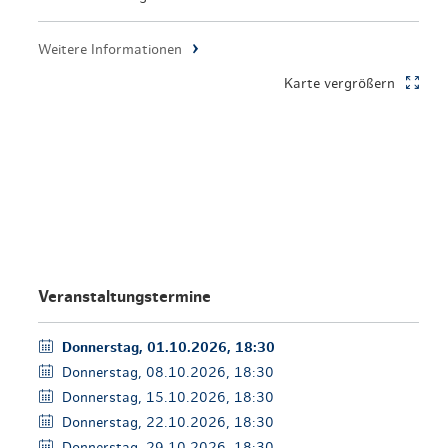
en & Lifestyle
haltig essen & trinken
Weitere Informationen
haltig shoppen
Karte vergrößern
Veranstaltungstermine
Donnerstag, 01.10.2026, 18:30
Donnerstag, 08.10.2026, 18:30
Donnerstag, 15.10.2026, 18:30
Donnerstag, 22.10.2026, 18:30
Donnerstag, 29.10.2026, 18:30