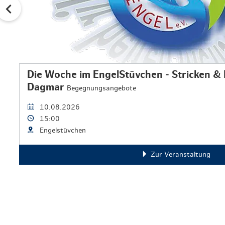
Die Woche im EngelStüvchen - Stricken & 
Dagmar
Begegnungsangebote
10.08.2026
15:00
Engelstüvchen
Zur Veranstaltung