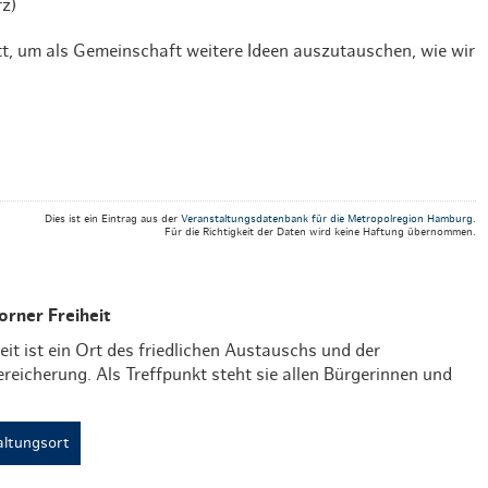
rz)
Weihnachten mit Bibi & Tina
tt, um als Gemeinschaft weitere Ideen auszutauschen, wie wir
Dies ist ein Eintrag aus der
Veranstaltungsdatenbank für die Metropolregion Hamburg
.
Für die Richtigkeit der Daten wird keine Haftung übernommen.
orner Freiheit
eit ist ein Ort des friedlichen Austauschs und der
reicherung. Als Treffpunkt steht sie allen Bürgerinnen und
ltungsort