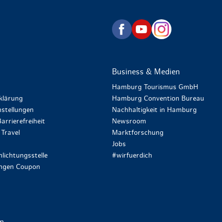
zurück zur Startseite
Business & Medien
Hamburg Tourismus GmbH
klärung
Hamburg Convention Bureau
stellungen
Nachhaltigkeit in Hamburg
arrierefreiheit
Newsroom
Travel
Marktforschung
Jobs
lichtungsstelle
#wirfuerdich
ungen Coupon