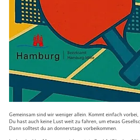
Routen & To
Historische
Grüne Metro
Erlebnis, Fre
Gemeinsam sind wir weniger allein. Kommt einfach vorbei,
Du hast auch keine Lust weit zu fahren, um etwas Gesells
Dann solltest du an donnerstags vorbeikommen.