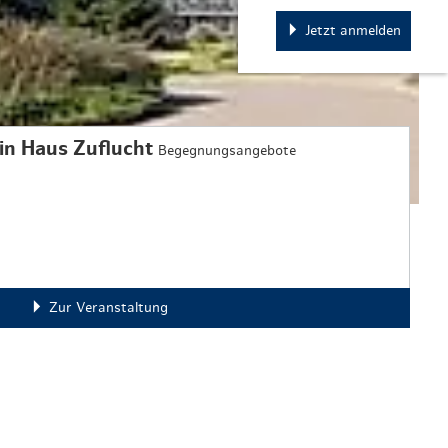
Jetzt anmelden
in Haus Zuflucht
Begegnungsangebote
Zur Veranstaltung