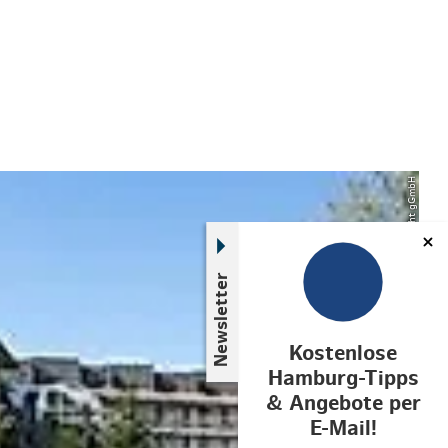
© Stiftung Haus Zuflucht gGmbH
Newsletter
Kostenlose
Hamburg-Tipps
& Angebote per
E-Mail!