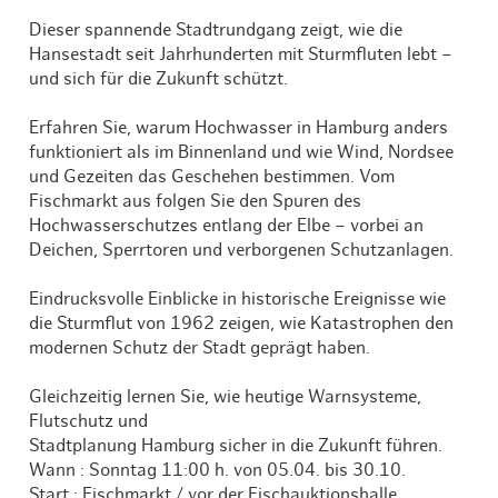
Dieser spannende Stadtrundgang zeigt, wie die
Hansestadt seit Jahrhunderten mit Sturmfluten lebt –
und sich für die Zukunft schützt.
Erfahren Sie, warum Hochwasser in Hamburg anders
funktioniert als im Binnenland und wie Wind, Nordsee
und Gezeiten das Geschehen bestimmen. Vom
Fischmarkt aus folgen Sie den Spuren des
Hochwasserschutzes entlang der Elbe – vorbei an
Deichen, Sperrtoren und verborgenen Schutzanlagen.
Eindrucksvolle Einblicke in historische Ereignisse wie
die Sturmflut von 1962 zeigen, wie Katastrophen den
modernen Schutz der Stadt geprägt haben.
Gleichzeitig lernen Sie, wie heutige Warnsysteme,
Flutschutz und
Stadtplanung Hamburg sicher in die Zukunft führen.
Wann : Sonntag 11:00 h. von 05.04. bis 30.10.
Start : Fischmarkt / vor der Fischauktionshalle