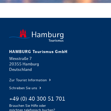
zurück zur 
HAMBURG Tourismus GmbH
Wexstraße 7
20355 Hamburg
Deutschland
Zur Tourist Information
Schreiben Sie uns
+49 (0) 40 300 51 701
Brauchen Sie Hilfe oder
möchten telefonisch buchen?