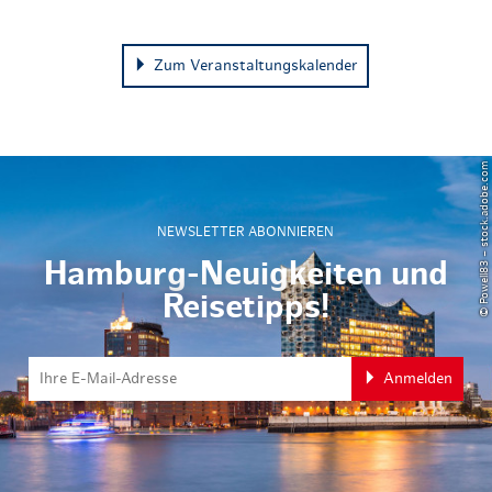
Zum Veranstaltungskalender
© Powell83 – stock.adobe.com
NEWSLETTER ABONNIEREN
Hamburg-Neuigkeiten und
Reisetipps!
Anmelden