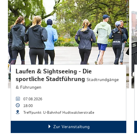
© Running City Tours
Laufen & Sightseeing - Die
sportliche Stadtführung
Stadtrundgänge
& Führungen
07.08.2026
18:00
Treffpunkt: U-Bahnhof Hudtwalckerstraße
Zur Veranstaltung