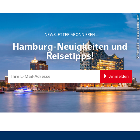
© Powell83 – stock.adobe.com
NEWSLETTER ABONNIEREN
Hamburg-Neuigkeiten und
Reisetipps!
Anmelden