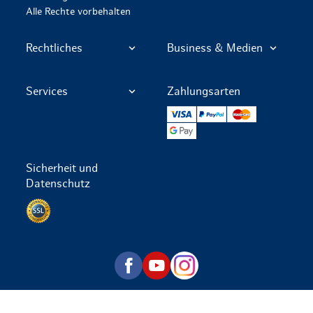
Alle Rechte vorbehalten
Rechtliches
Business & Medien
Services
Zahlungsarten
VISA
PayPal
Mastercard
Google Pay
Sicherheit und
Datenschutz
Datenschutz per SSL