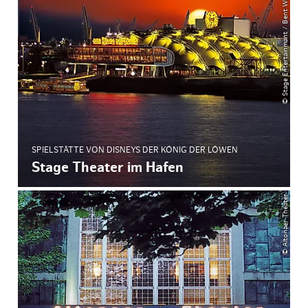
© Stage Entertainmant / Bent Weber
SPIELSTÄTTE VON DISNEYS DER KÖNIG DER LÖWEN
Stage Theater im Hafen
© Altonaer Theater