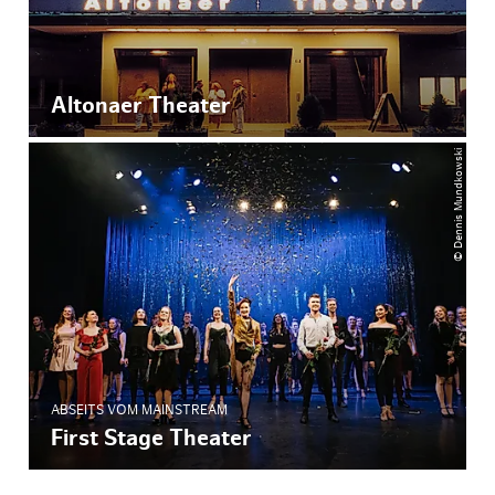
Altonaer Theater
© Dennis Mundkowski
ABSEITS VOM MAINSTREAM
First Stage Theater