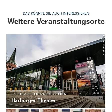
DAS KÖNNTE SIE AUCH INTERESSIEREN
Weitere Veranstaltungsorte
© Thomas Huang
DAS THEATER FÜR HAMBURGS SÜDEN
Harburger Theater