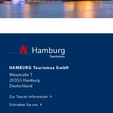
zurück zur 
HAMBURG Tourismus GmbH
Wexstraße 7
20355 Hamburg
Deutschland
Zur Tourist Information
Schreiben Sie uns