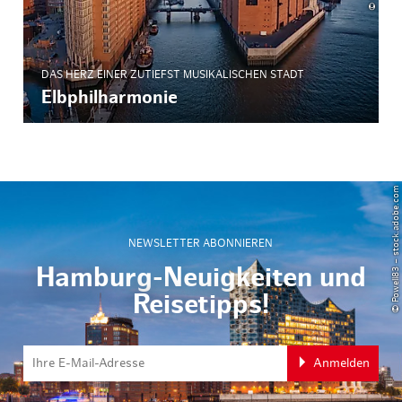
DAS HERZ EINER ZUTIEFST MUSIKALISCHEN STADT
Elbphilharmonie
© Powell83 – stock.adobe.com
NEWSLETTER ABONNIEREN
Hamburg-Neuigkeiten und
Reisetipps!
Anmelden