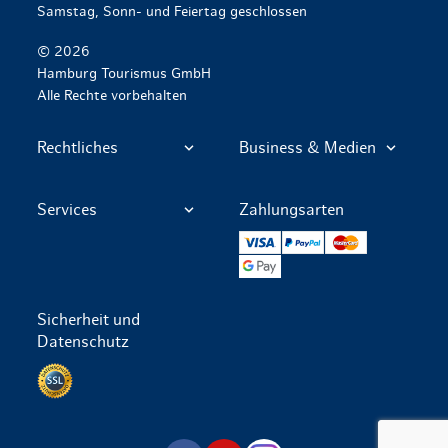
Samstag, Sonn- und Feiertag geschlossen
© 2026
Hamburg Tourismus GmbH
Alle Rechte vorbehalten
Rechtliches
Business & Medien
Services
Zahlungsarten
VISA
PayPal
Mastercard
Google Pay
Sicherheit und
Datenschutz
Datenschutz per SSL