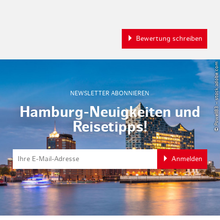
Bewertung schreiben
© Powell83 – stock.adobe.com
NEWSLETTER ABONNIEREN
Hamburg-Neuigkeiten und
Reisetipps!
Anmelden