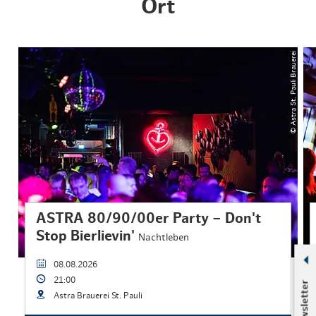
Ort
© Astra St. Pauli Brauerei
ASTRA 80/90/00er Party – Don't
Stop Bierlievin'
Nachtleben
08.08.2026
21:00
Newsletter
Astra Brauerei St. Pauli