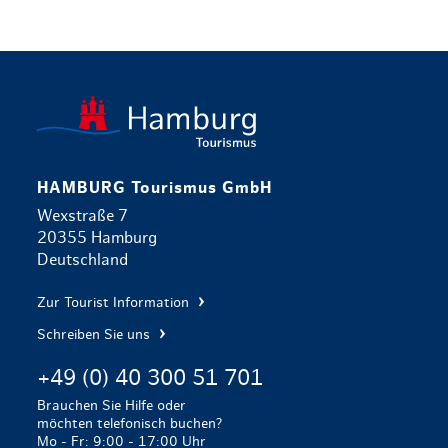
zurück zur 
HAMBURG Tourismus GmbH
Wexstraße 7
20355 Hamburg
Deutschland
Zur Tourist Information
Schreiben Sie uns
+49 (0) 40 300 51 701
Brauchen Sie Hilfe oder
möchten telefonisch buchen?
Mo - Fr: 9:00 - 17:00 Uhr