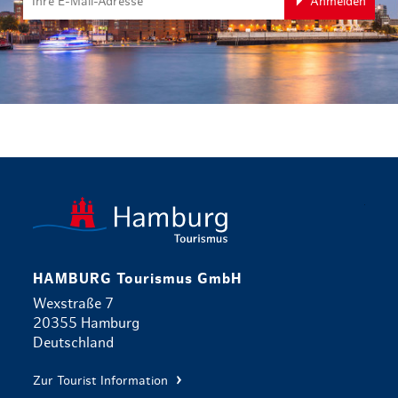
Anmelden
zurück zur 
HAMBURG Tourismus GmbH
Wexstraße 7
20355 Hamburg
Deutschland
Zur Tourist Information