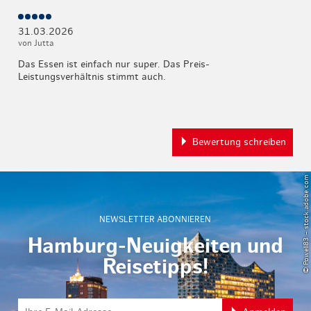
31.03.2026
von Jutta
Das Essen ist einfach nur super. Das Preis-
Leistungsverhältnis stimmt auch.
Bewertung schreiben
© Powell83 – stock.adobe.com
NEWSLETTER ABONNIEREN
Hamburg-Neuigkeiten und
Reisetipps!