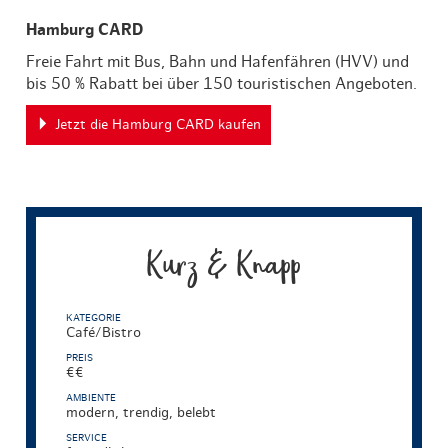
Hamburg CARD
Freie Fahrt mit Bus, Bahn und Hafenfähren (HVV) und
bis 50 % Rabatt bei über 150 touristischen Angeboten.
Jetzt die Hamburg CARD kaufen
Kurz & Knapp
KATEGORIE
Café/Bistro
PREIS
€€
AMBIENTE
modern, trendig, belebt
SERVICE