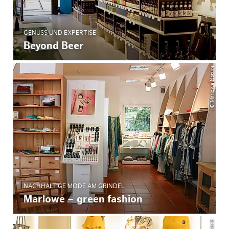
GENUSS UND EXPERTISE
Beyond Beer
© Marlowe Nature
NACHHALTIGE MODE AM GRINDEL
Marlowe – green fashion