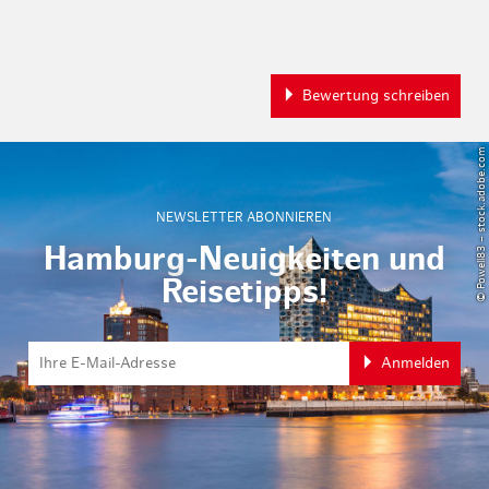
Bewertung schreiben
© Powell83 – stock.adobe.com
NEWSLETTER ABONNIEREN
Hamburg-Neuigkeiten und
Reisetipps!
Anmelden