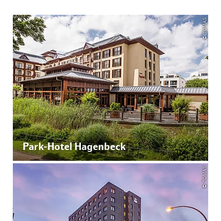
© TOMAS
Park-Hotel Hagenbeck
© TOMAS