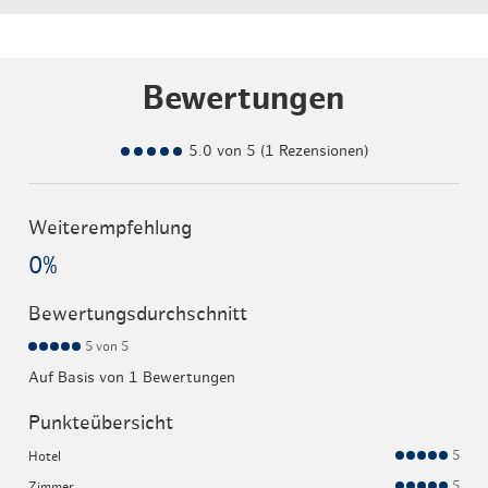
Bewertungen
5.0 von 5 (1 Rezensionen)
Weiterempfehlung
0%
Bewertungsdurchschnitt
5
von 5
Auf Basis von 1 Bewertungen
Punkteübersicht
5
Hotel
5
Zimmer