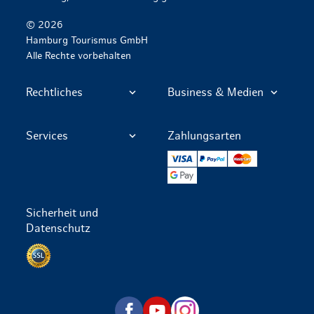
© 2026
Hamburg Tourismus GmbH
Alle Rechte vorbehalten
Rechtliches
Business & Medien
Services
Zahlungsarten
VISA
PayPal
Mastercard
Google Pay
Sicherheit und
Datenschutz
Datenschutz per SSL