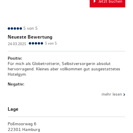
Jetzt buchen
5 von 5
Neueste Bewertung
5 von 5
24.03.2025
Positiv:
Für mich als Globetrotterin, Selbstversorgerin absolut
hervorragend. Kleines aber vollkommen gut ausgestattetes
Hotelgym.
Negativ:
›
mehr lesen
Lage
Poßmoorweg 6
22301 Hamburg