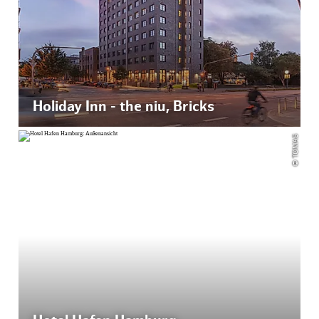
Holiday Inn - the niu, Bricks
© TOMAS