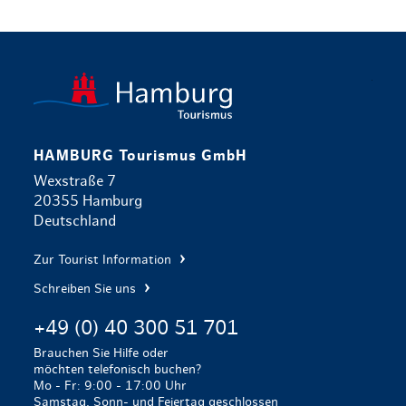
zurück zur 
HAMBURG Tourismus GmbH
Wexstraße 7
20355 Hamburg
Deutschland
Zur Tourist Information
Schreiben Sie uns
+49 (0) 40 300 51 701
Brauchen Sie Hilfe oder
möchten telefonisch buchen?
Mo - Fr: 9:00 - 17:00 Uhr
Samstag, Sonn- und Feiertag geschlossen