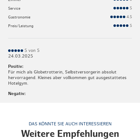
5
Service
4.5
Gastronomie
5
Preis/Leistung
5 von 5
24.03.2025
Positiv:
Für mich als Globetrotterin, Selbstversorgerin absolut
hervorragend. Kleines aber vollkommen gut ausgestattetes
Hotelgym.
Negativ:
DAS KÖNNTE SIE AUCH INTERESSIEREN
Weitere Empfehlungen