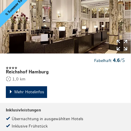
% Sommer Special
4.6
/5
Fabelhaft
Reichshof Hamburg
1,0 km
Mehr Hotelinfos
Inklusivleistungen
Übernachtung in ausgewählten Hotels
Inklusive Frühstück