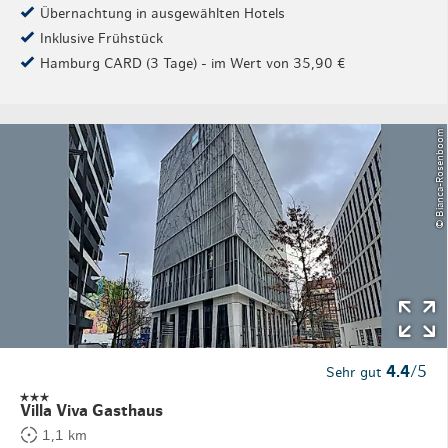
Übernachtung in ausgewählten Hotels
Inklusive Frühstück
Hamburg CARD (3 Tage) - im Wert von 35,90 €
© Bianca-Rosenboom
4.4
/5
Sehr gut
Villa Viva Gasthaus
1,1 km