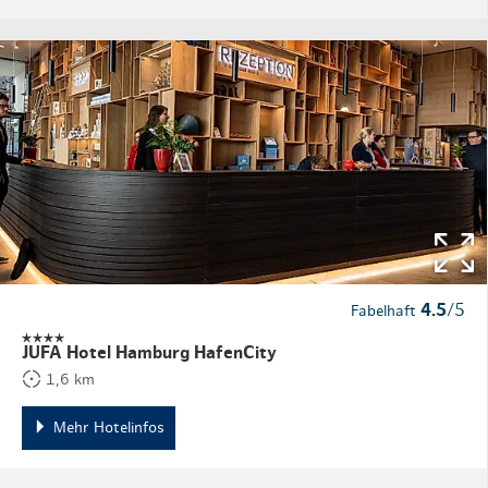
4.5
/5
Fabelhaft
JUFA Hotel Hamburg HafenCity
1,6 km
Mehr Hotelinfos