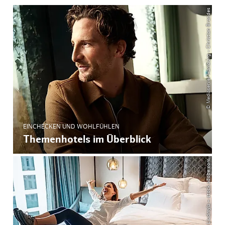
© Mediaserver Hamburg - Christian Brandes
EINCHECKEN UND WOHLFÜHLEN
Themenhotels im Überblick
© Soloviova Liudmyla – stock.adobe.com