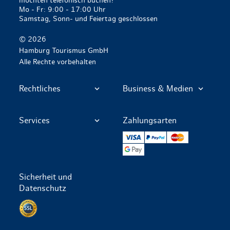
möchten telefonisch buchen?
Mo - Fr: 9:00 - 17:00 Uhr
Samstag, Sonn- und Feiertag geschlossen
© 2026
Hamburg Tourismus GmbH
Alle Rechte vorbehalten
Rechtliches
Business & Medien
Services
Zahlungsarten
VISA
PayPal
Mastercard
Google Pay
Sicherheit und
Datenschutz
Datenschutz per SSL