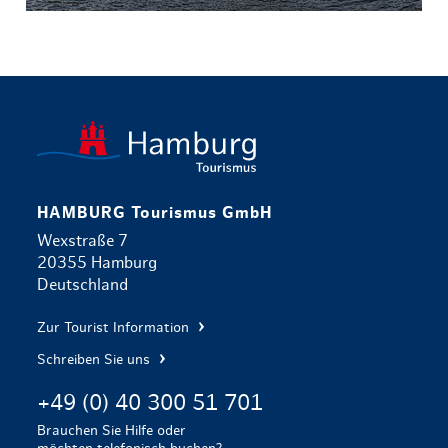
zurück zur 
HAMBURG Tourismus GmbH
Wexstraße 7
20355 Hamburg
Deutschland
Zur Tourist Information
Schreiben Sie uns
+49 (0) 40 300 51 701
Brauchen Sie Hilfe oder