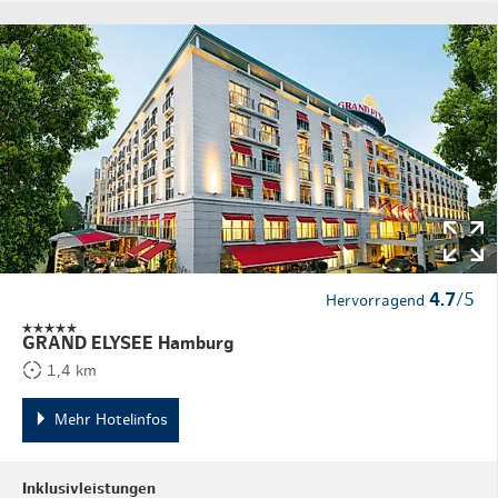
4.7
/5
Hervorragend
GRAND ELYSEE Hamburg
1,4 km
Mehr Hotelinfos
Inklusivleistungen