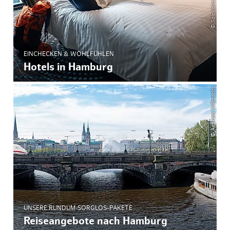
EINCHECKEN & WOHLFÜHLEN
Hotels in Hamburg
© Andreas Vallbracht
UNSERE RUNDUM-SORGLOS-PAKETE
Reiseangebote nach Hamburg