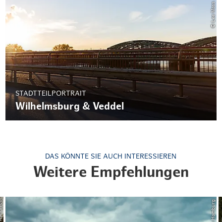
STADTTEILPORTRAIT
Wilhelmsburg & Veddel
DAS KÖNNTE SIE AUCH INTERESSIEREN
Weitere Empfehlungen
ntasou