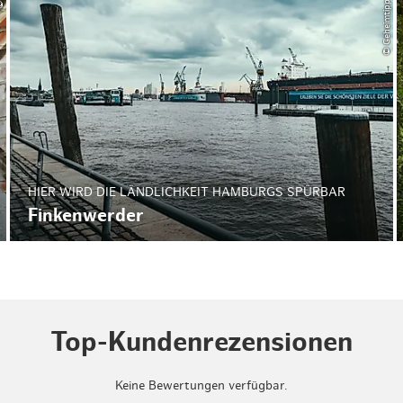
© Geheimtipp Hamburg
HIER WIRD DIE LÄNDLICHKEIT HAMBURGS SPÜRBAR
Finkenwerder
Top-Kundenrezensionen
Keine Bewertungen verfügbar.