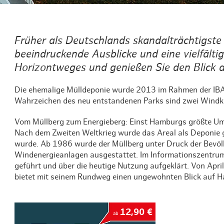
Früher als Deutschlands skandalträchtigste
beeindruckende Ausblicke und eine vielfälti
Horizontweges und genießen Sie den Blick
Die ehemalige Mülldeponie wurde 2013 im Rahmen der IB
Wahrzeichen des neu entstandenen Parks sind zwei Windk
Vom Müllberg zum Energieberg: Einst Hamburgs größte Umw
Nach dem Zweiten Weltkrieg wurde das Areal als Deponie 
wurde. Ab 1986 wurde der Müllberg unter Druck der Bevölk
Windenergieanlagen ausgestattet. Im Informationszentrum 
geführt und über die heutige Nutzung aufgeklärt. Von April
bietet mit seinem Rundweg einen ungewohnten Blick auf 
12,90 €
ab