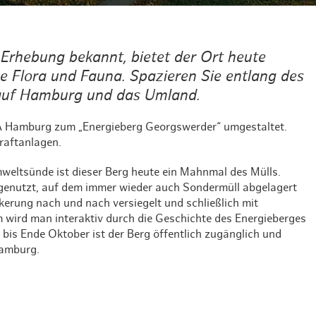
Weihnachten mit Bibi & Tina
 Erhebung bekannt, bietet der Ort heute
ge Flora und Fauna. Spazieren Sie entlang des
 auf Hamburg und das Umland.
A Hamburg zum „Energieberg Georgswerder“ umgestaltet.
raftanlagen.
eltsünde ist dieser Berg heute ein Mahnmal des Mülls.
genutzt, auf dem immer wieder auch Sondermüll abgelagert
erung nach und nach versiegelt und schließlich mit
wird man interaktiv durch die Geschichte des Energieberges
 bis Ende Oktober ist der Berg öffentlich zugänglich und
Hamburg.