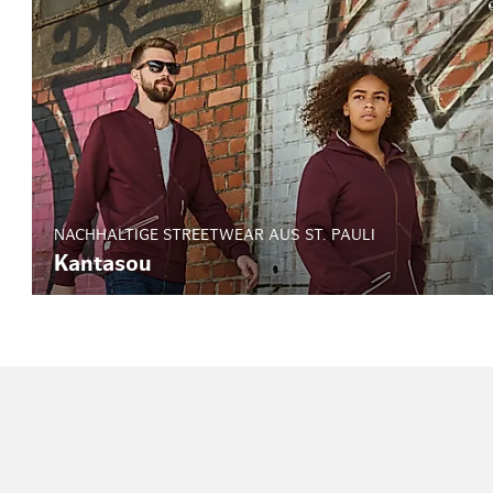
NACHHALTIGE STREETWEAR AUS ST. PAULI
Kantasou