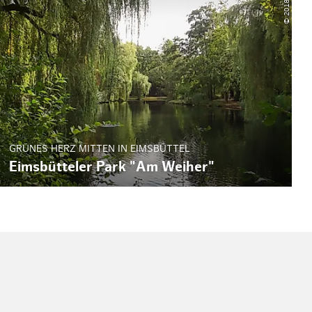
GRÜNES HERZ MITTEN IN EIMSBÜTTEL
Eimsbütteler Park "Am Weiher"