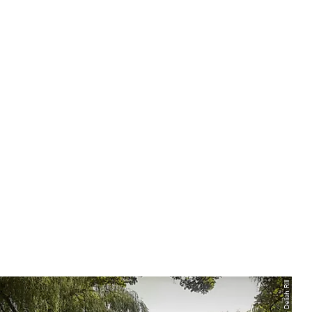
© 2018 Deliah Rill