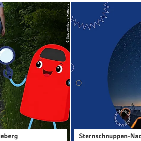
© Stadtreinigung Hamburg
ieberg
Sternschnuppen-Nac