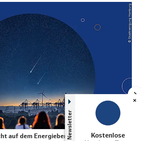
© Stadtreinigung Hamburg
Newsletter
Kostenlose
ht auf dem Energieberg Georgswerder