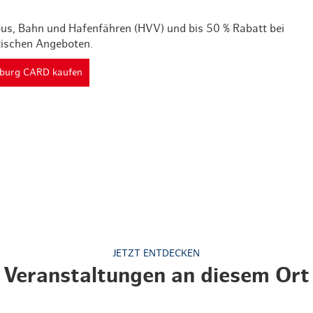
 Bus, Bahn und Hafenfähren (HVV) und bis 50 % Rabatt bei
tischen Angeboten.
mburg CARD kaufen
JETZT ENTDECKEN
Veranstaltungen an diesem Ort