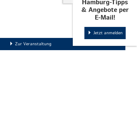
Hamburg-Tipps
& Angebote per
E-Mail!
Jetzt anmelden
Zur Veranstaltung