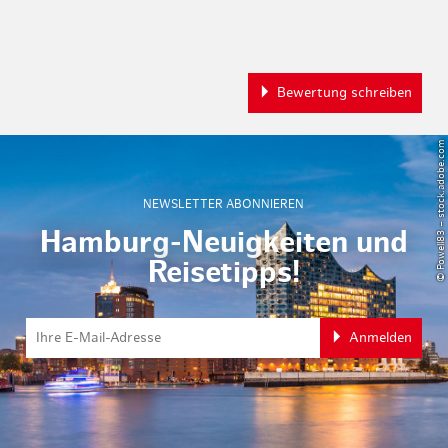
Bewertung schreiben
© Powell83 – stock.adobe.com
NEWSLETTER ABONNIEREN
Hamburg-Neuigkeiten und
Reisetipps!
Anmelden