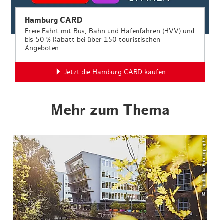
Hamburg CARD
Freie Fahrt mit Bus, Bahn und Hafenfähren (HVV) und
bis 50 % Rabatt bei über 150 touristischen
Angeboten.
Jetzt die Hamburg CARD kaufen
Mehr zum Thema
© ThisIsJulia Photography