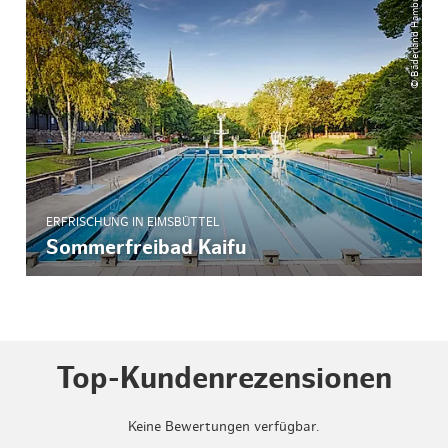
© Bäderland Hamburg
ERFRISCHUNG IN EIMSBÜTTEL
Sommerfreibad Kaifu
Top-Kundenrezensionen
Keine Bewertungen verfügbar.