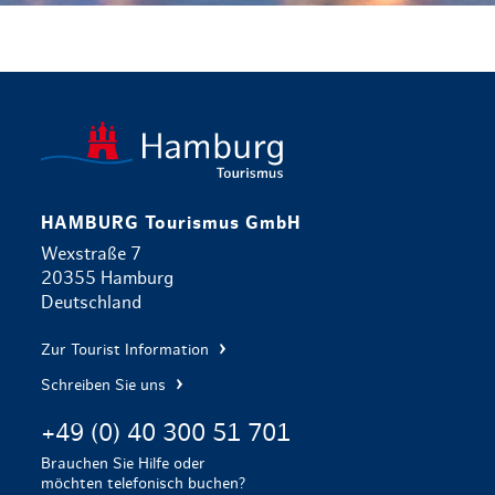
zurück zur 
HAMBURG Tourismus GmbH
Wexstraße 7
20355 Hamburg
Deutschland
Zur Tourist Information
Schreiben Sie uns
+49 (0) 40 300 51 701
Brauchen Sie Hilfe oder
möchten telefonisch buchen?