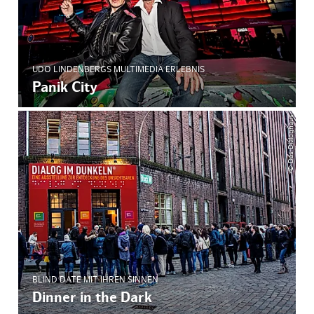
UDO LINDENBERGS MULTIMEDIA ERLEBNIS
Panik City
© Das Dialoghaus
BLIND DATE MIT IHREN SINNEN
Dinner in the Dark