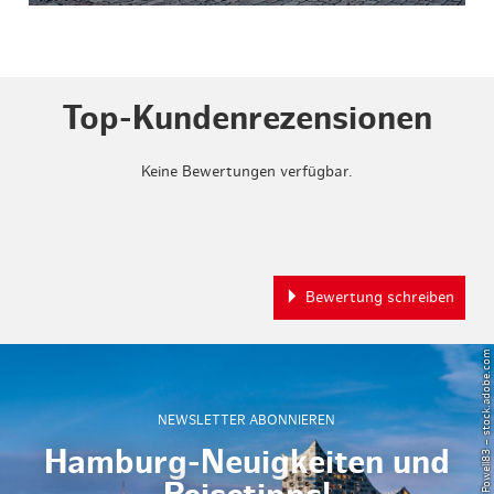
Top-Kundenrezensionen
Keine Bewertungen verfügbar.
Bewertung schreiben
© Powell83 – stock.adobe.com
NEWSLETTER ABONNIEREN
Hamburg-Neuigkeiten und