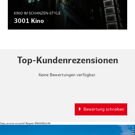
KINO IM SCHANZEN-STYLE
3001 Kino
Top-Kundenrezensionen
Keine Bewertungen verfügbar.
Bewertung schreiben
Oops, an error occurred! Request: 869d1b96a5c96