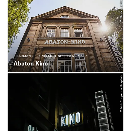
© ThisIsJulia Photography
CHARMANTES KINO MIT HAUSEIGENER BAR
Abaton Kino
© Nick Cooper on Unsplash