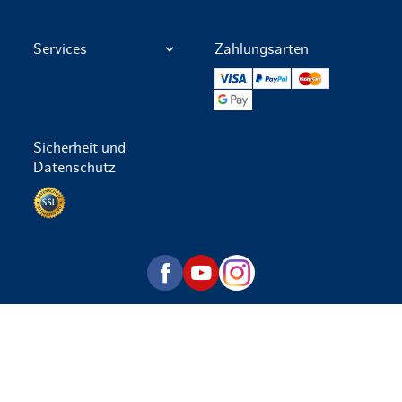
Services
Zahlungsarten
VISA
PayPal
Mastercard
Google Pay
Sicherheit und
Datenschutz
Datenschutz per SSL