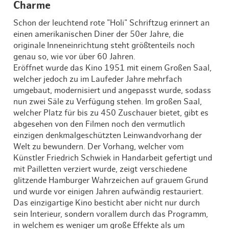
Charme
Schon der leuchtend rote "Holi" Schriftzug erinnert an
einen amerikanischen Diner der 50er Jahre, die
originale Inneneinrichtung steht größtenteils noch
genau so, wie vor über 60 Jahren.
Eröffnet wurde das Kino 1951 mit einem Großen Saal,
welcher jedoch zu im Laufeder Jahre mehrfach
umgebaut, modernisiert und angepasst wurde, sodass
nun zwei Säle zu Verfügung stehen. Im großen Saal,
welcher Platz für bis zu 450 Zuschauer bietet, gibt es
abgesehen von den Filmen noch den vermutlich
einzigen denkmalgeschützten Leinwandvorhang der
Welt zu bewundern. Der Vorhang, welcher vom
Künstler Friedrich Schwiek in Handarbeit gefertigt und
mit Pailletten verziert wurde, zeigt verschiedene
glitzende Hamburger Wahrzeichen auf grauem Grund
und wurde vor einigen Jahren aufwändig restauriert.
Das einzigartige Kino besticht aber nicht nur durch
sein Interieur, sondern vorallem durch das Programm,
in welchem es weniger um große Effekte als um