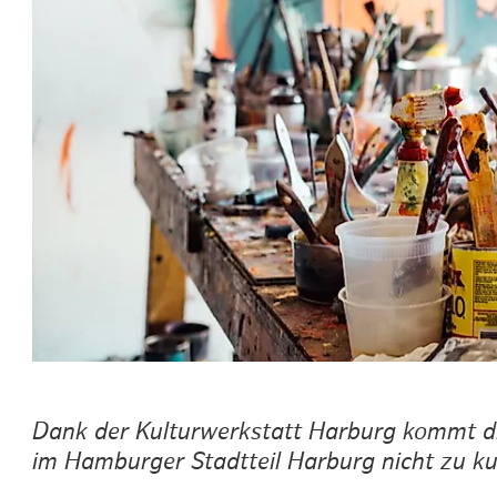
Routen & To
Historische
Grüne Metro
Erlebnis, Fre
Dank der Kulturwerkstatt Harburg kommt di
im Hamburger Stadtteil Harburg nicht zu ku