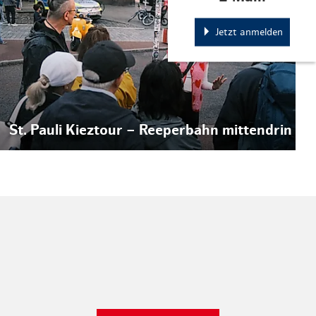
Jetzt anmelden
St. Pauli Kieztour – Reeperbahn mittendrin