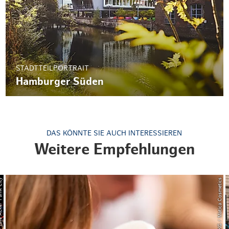
STADTTEILPORTRAIT
Hamburger Süden
DAS KÖNNTE SIE AUCH INTERESSIEREN
Weitere Empfehlungen
/ Panik City