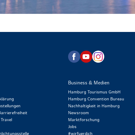
zurück zur Startseite
Business & Medien
Hamburg Tourismus GmbH
klärung
Hamburg Convention Bureau
stellungen
Nachhaltigkeit in Hamburg
arrierefreiheit
Newsroom
Travel
Marktforschung
Jobs
lichtungsstelle
#wirfuerdich