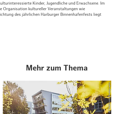
ulturinteressierte Kinder, Jugendliche und Erwachsene. Im
Weihnachten mit Bibi & Tina
ie Organisation kultureller Veranstaltungen wie
chtung des jährlichen Harburger Binnenhafenfests liegt
Mehr zum Thema
© ThisIsJulia Photography