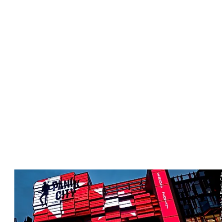
© Tine Acke