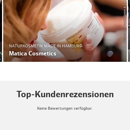
© Love & Brands GmbH & Co KG / Matica Cosmetics
NATURKOSMETIK MADE IN HAMBURG
Matica Cosmetics
Top-Kundenrezensionen
Keine Bewertungen verfügbar.