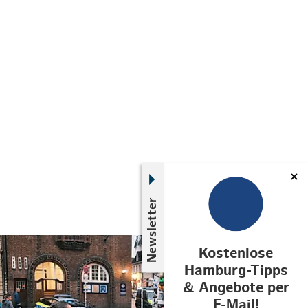
Newsletter
© St. Pauli Office
Kostenlose
Hamburg-Tipps
& Angebote per
E-Mail!