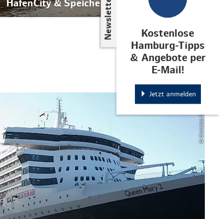
Newsletter
HafenCity & Speicherstadt
Kostenlose
Hamburg-Tipps
& Angebote per
E-Mail!
Jetzt anmelden
© Christian Spahrbier