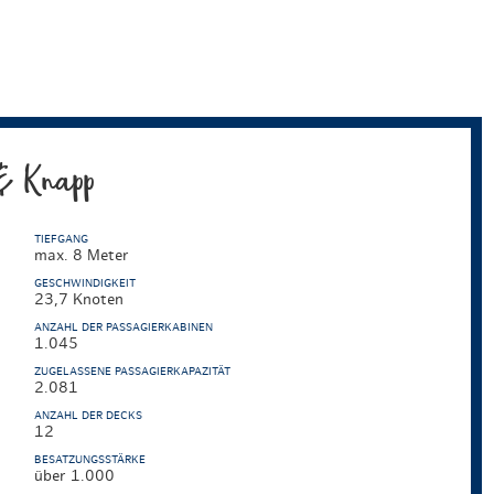
Hotel Skiverliebt
Weihnachten mit Bibi & Tina
& Knapp
TIEFGANG
max. 8 Meter
GESCHWINDIGKEIT
23,7 Knoten
ANZAHL DER PASSAGIERKABINEN
1.045
ZUGELASSENE PASSAGIERKAPAZITÄT
2.081
ANZAHL DER DECKS
12
BESATZUNGSSTÄRKE
über 1.000