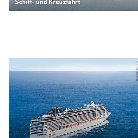
Schiff- und Kreuzfahrt
© MSC 