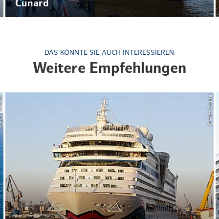
Cunard
DAS KÖNNTE SIE AUCH INTERESSIEREN
Weitere Empfehlungen
Cruises
© Aida Cruise