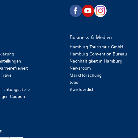
zurück zur Startseite
Business & Medien
Hamburg Tourismus GmbH
klärung
Hamburg Convention Bureau
stellungen
Nachhaltigkeit in Hamburg
arrierefreiheit
Newsroom
Travel
Marktforschung
Jobs
lichtungsstelle
#wirfuerdich
ungen Coupon
en