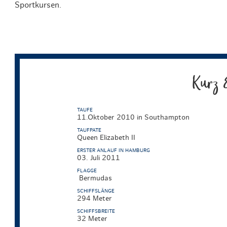
Sportkursen.
Kurz 
TAUFE
11.Oktober 2010 in Southampton
TAUFPATE
Queen Elizabeth II
ERSTER ANLAUF IN HAMBURG
03. Juli 2011
FLAGGE
Bermudas
SCHIFFSLÄNGE
294 Meter
SCHIFFSBREITE
32 Meter