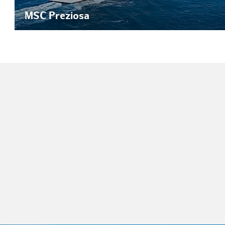
MSC Preziosa