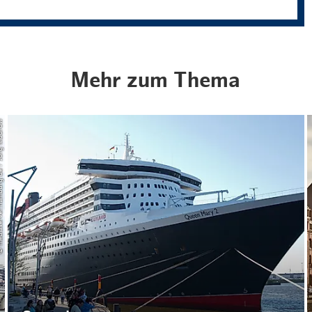
Mehr zum Thema
urg.de / Jörg Modrow