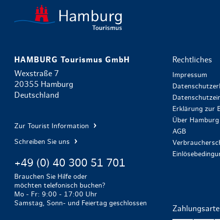
HAMBURG Tourismus GmbH
Rechtliches
Wexstraße 7
Impressum
20355 Hamburg
Datenschutzer
Deutschland
Datenschutzein
Erklärung zur B
Über Hamburg 
Zur Tourist Information
AGB
Schreiben Sie uns
Verbrauchersch
Einlösebeding
+49 (0) 40 300 51 701
Brauchen Sie Hilfe oder
möchten telefonisch buchen?
Mo - Fr: 9:00 - 17:00 Uhr
Samstag, Sonn- und Feiertag geschlossen
Zahlungsart