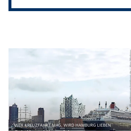
© mediaserver.hamb
WER KREUZFAHRT MAG, WIRD HAMBURG LIEBEN