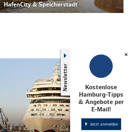
HafenCity & Speicherstadt
© Aida Cruise
Newsletter
Kostenlose
Hamburg-Tipps
& Angebote per
E-Mail!
Jetzt anmelden