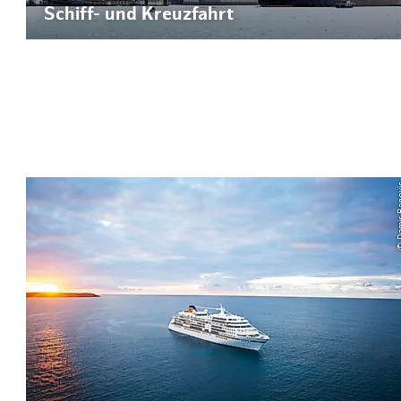
Schiff- und Kreuzfahrt
© Damir