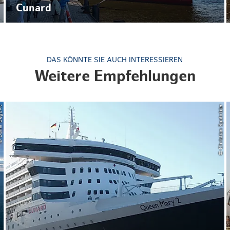
Cunard
DAS KÖNNTE SIE AUCH INTERESSIEREN
Weitere Empfehlungen
 Begovic
© Christian Spahrbier