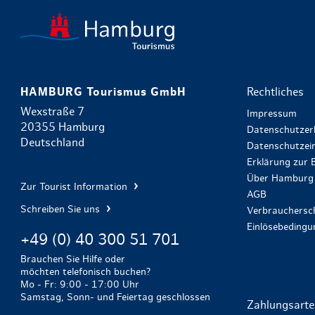
HAMBURG Tourismus GmbH
Rechtliches
Wexstraße 7
Impressum
20355 Hamburg
Datenschutzer
Deutschland
Datenschutzein
Erklärung zur B
Über Hamburg 
Zur Tourist Information
AGB
Schreiben Sie uns
Verbrauchersch
Einlösebeding
+49 (0) 40 300 51 701
Brauchen Sie Hilfe oder
möchten telefonisch buchen?
Mo - Fr: 9:00 - 17:00 Uhr
Samstag, Sonn- und Feiertag geschlossen
Zahlungsart