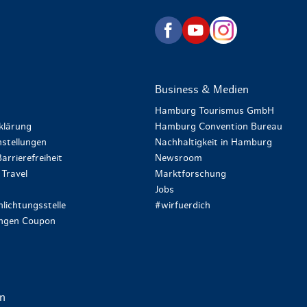
zurück zur Startseite
Business & Medien
Hamburg Tourismus GmbH
klärung
Hamburg Convention Bureau
stellungen
Nachhaltigkeit in Hamburg
arrierefreiheit
Newsroom
Travel
Marktforschung
Jobs
lichtungsstelle
#wirfuerdich
ungen Coupon
en