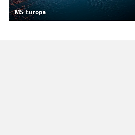
MS Europa