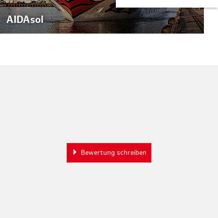
AIDAsol
Bewertung schreiben