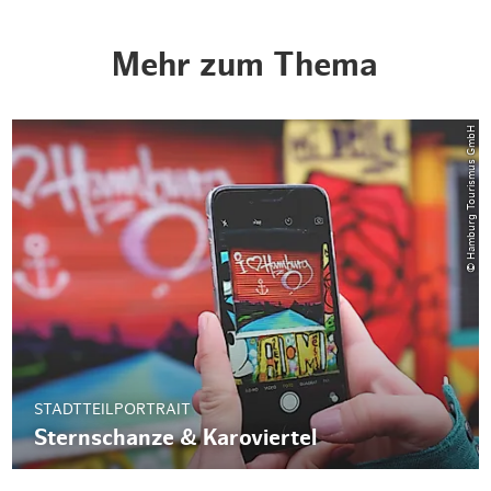
Mehr zum Thema
© Hamburg Tourismus GmbH
STADTTEILPORTRAIT
Sternschanze & Karoviertel