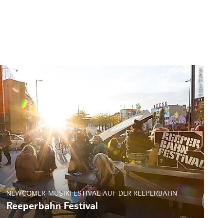
© Liesa Meinen
NEWCOMER-MUSIKFESTIVAL AUF DER REEPERBAHN
Reeperbahn Festival