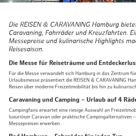
Die REISEN & CARAVANING Hamburg bietet 
Caravaning, Fahrräder und Kreuzfahrten. Ei
Messepreise und kulinarische Highlights ma
Reisesaison.
Die Messe für Reiseträume und Entdeckerlus
Für die Messe verwandelt sich Hamburg in das Zentrum für
Urlaubsmesse präsentiert die REISEN & CARAVANING Hambu
Reisen über moderne Freizeitmobilität bis hin zu kulinaris
Caravaning und Camping – Urlaub auf 4 Räd
Campingfans erwartet eine riesige Auswahl an Freizeitmo
luxuriöser Caravan oder praktische Campingalternativen – 
Messepreisen erwerben.