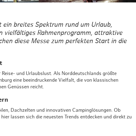
Weihnachten mit Bibi & Tina
ein breites Spektrum rund um Urlaub,
n vielfältiges Rahmenprogramm, attraktive
chen diese Messe zum perfekten Start in die
t
 Reise- und Urlaubslust. Als Norddeutschlands größte
rg eine beeindruckende Vielfalt, die von klassischen
chen Genüssen reicht.
ern
bilen, Dachzelten und innovativen Campinglösungen. Ob
hier lassen sich die neuesten Trends entdecken und direkt zu