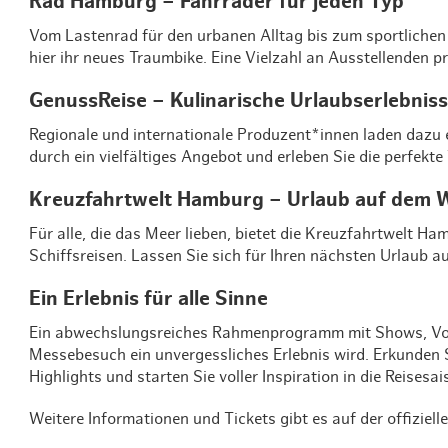
Rad Hamburg – Fahrräder für jeden Typ
Vom Lastenrad für den urbanen Alltag bis zum sportlichen
hier ihr neues Traumbike. Eine Vielzahl an Ausstellenden p
GenussReise – Kulinarische Urlaubserlebnis
Regionale und internationale Produzent*innen laden dazu e
durch ein vielfältiges Angebot und erleben Sie die perfekt
Kreuzfahrtwelt Hamburg – Urlaub auf dem 
Für alle, die das Meer lieben, bietet die Kreuzfahrtwelt 
Schiffsreisen. Lassen Sie sich für Ihren nächsten Urlaub a
Ein Erlebnis für alle Sinne
Ein abwechslungsreiches Rahmenprogramm mit Shows, Vortr
Messebesuch ein unvergessliches Erlebnis wird. Erkunden S
Highlights und starten Sie voller Inspiration in die Reisesa
Weitere Informationen und Tickets gibt es auf der offizie