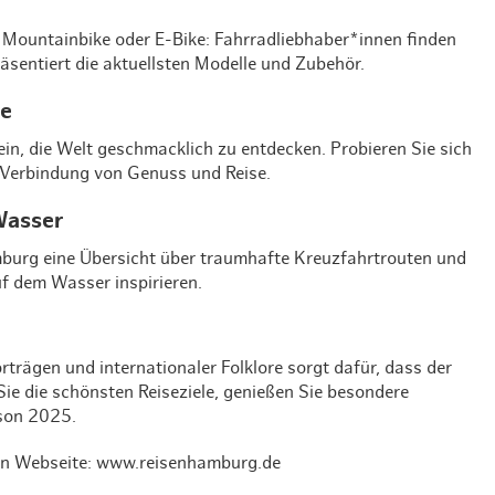
 Mountainbike oder E-Bike: Fahrradliebhaber*innen finden
räsentiert die aktuellsten Modelle und Zubehör.
se
in, die Welt geschmacklich zu entdecken. Probieren Sie sich
e Verbindung von Genuss und Reise.
Wasser
Hamburg eine Übersicht über traumhafte Kreuzfahrtrouten und
uf dem Wasser inspirieren.
ägen und internationaler Folklore sorgt dafür, dass der
ie die schönsten Reiseziele, genießen Sie besondere
ison 2025.
llen Webseite: www.reisenhamburg.de