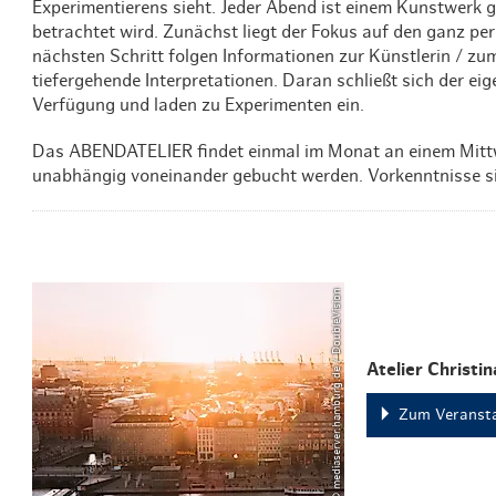
Experimentierens sieht. Jeder Abend ist einem Kunstwer
betrachtet wird. Zunächst liegt der Fokus auf den ganz pe
nächsten Schritt folgen Informationen zur Künstlerin / zu
tiefergehende Interpretationen. Daran schließt sich der eig
Verfügung und laden zu Experimenten ein.
Das ABENDATELIER findet einmal im Monat an einem Mittwo
unabhängig voneinander gebucht werden. Vorkenntnisse sin
© mediaserver.hamburg.de / DoubleVision
Atelier Christin
Zum Veransta