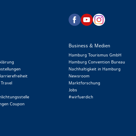
zurück zur Startseite
Business & Medien
Hamburg Tourismus GmbH
klärung
Hamburg Convention Bureau
stellungen
Nachhaltigkeit in Hamburg
arrierefreiheit
Newsroom
Travel
Marktforschung
Jobs
lichtungsstelle
#wirfuerdich
ungen Coupon