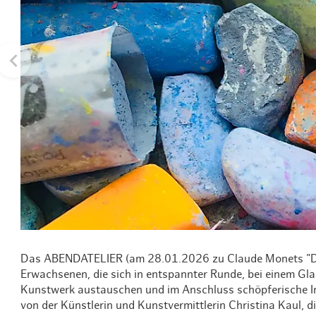
Routen & To
Historische
Grüne Metro
Erlebnis, Fre
Das ABENDATELIER (am 28.01.2026 zu Claude Monets "Die El
Erwachsenen, die sich in entspannter Runde, bei einem Gla
Kunstwerk austauschen und im Anschluss schöpferische Im
von der Künstlerin und Kunstvermittlerin Christina Kaul, di