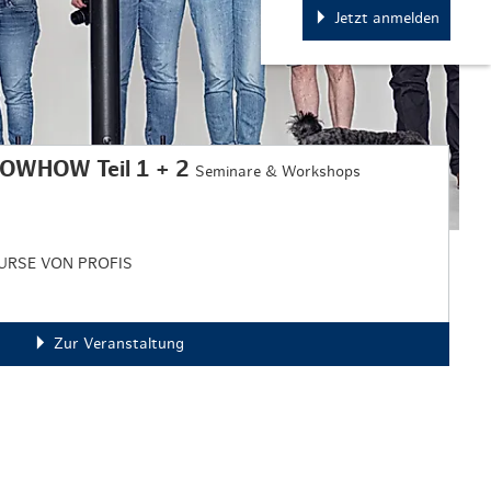
Jetzt anmelden
OWHOW Teil 1 + 2
Seminare & Workshops
URSE VON PROFIS
Zur Veranstaltung