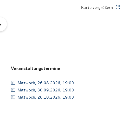
en & Lifestyle
haltig essen & trinken
Karte vergrößern
haltig shoppen
Veranstaltungstermine
Mittwoch, 26.08.2026, 19:00
Mittwoch, 30.09.2026, 19:00
Mittwoch, 28.10.2026, 19:00