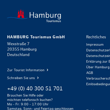
HAMBURG Tourismus GmbH
Rechtliches
Wexstraße 7
Impressum
20355 Hamburg
Datenschutzer
Deutschland
Datenschutzein
Erklärung zur B
Über Hamburg 
Zur Tourist Information
AGB
Schreiben Sie uns
Verbrauchersch
Einlösebeding
+49 (0) 40 300 51 701
Brauchen Sie Hilfe oder
möchten telefonisch buchen?
Mo - Fr: 9:00 - 17:00 Uhr
Samstag, Sonn- und Feiertag geschlossen